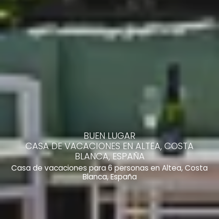
BUEN LUGAR
CASA DE VACACIONES EN ALTEA, COSTA
BLANCA, ESPAÑA
Casa de vacaciones para 6 personas en Altea, Costa
Blanca, España