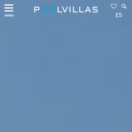
Navigation
menu
ES