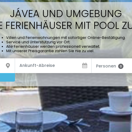
JÁVEA UND UMGEBUNG
 FERIENHÄUSER MIT POOL ZU
Villen und Ferienwohnungen mit sofortiger Online-Bestätigung.
Service und Unterstützung vor Ort.
Alle Ferienhäuser werden professionell verwaltet.
Mit unserer Preisgarantie zahlen Sie nie zu viel.
Personen
0
n