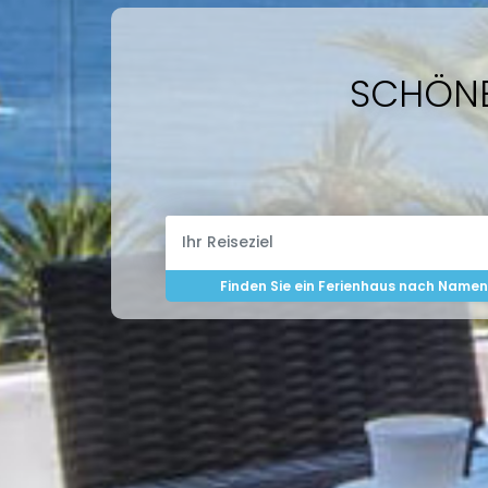
SCHÖNE
Finden Sie ein Ferienhaus nach Name