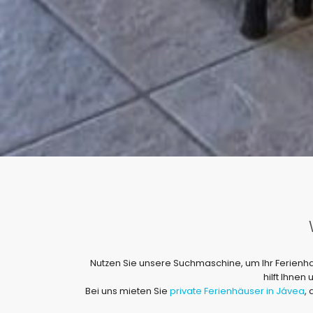
Nutzen Sie unsere Suchmaschine, um Ihr Ferienhaus
hilft Ihnen
Bei uns mieten Sie
private Ferienhäuser in Jávea
,