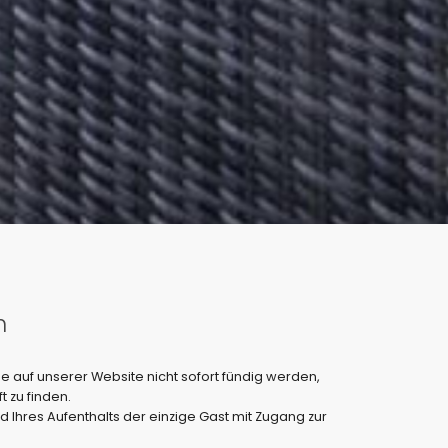
n
ie auf unserer Website nicht sofort fündig werden,
t zu finden.
d Ihres Aufenthalts der einzige Gast mit Zugang zur