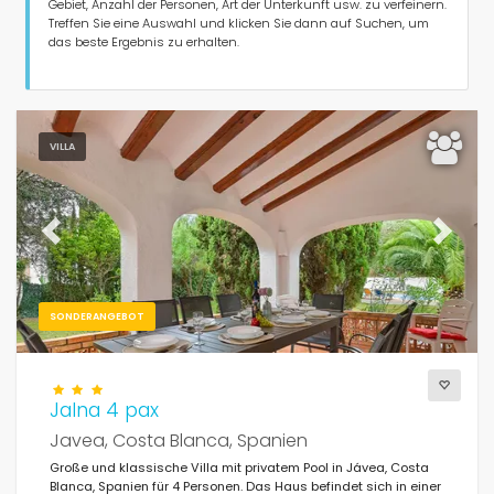
Personen
Gebiet, Anzahl der Personen, Art der Unterkunft usw. zu verfeinern.
Treffen Sie eine Auswahl und klicken Sie dann auf Suchen, um
das beste Ergebnis zu erhalten.
Schlafzimmer
Badezimmer
VILLA
Previous
Next
Beliebte Dienste
SONDERANGEBOT
Bedingungen
Jalna 4 pax
Javea, Costa Blanca, Spanien
Große und klassische Villa mit privatem Pool in Jávea, Costa
Optionell
Blanca, Spanien für 4 Personen. Das Haus befindet sich in einer