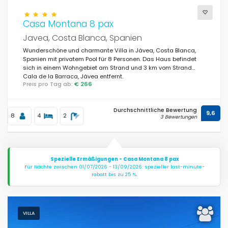
Casa Montana 8 pax
Javea, Costa Blanca, Spanien
Wunderschöne und charmante Villa in Jávea, Costa Blanca,
Spanien mit privatem Pool für 8 Personen. Das Haus befindet
sich in einem Wohngebiet am Strand und 3 km vom Strand
Cala de la Barraca, Jávea entfernt.
Preis pro Tag ab:
€ 266
Durchschnittliche Bewertung
9,6
8
4
2
3 Bewertungen
Spezielle Ermäßigungen - Casa Montana 8 pax
Für Nächte zwischen 01/07/2026 - 13/09/2026: spezieller last-minute-
rabatt bis zu 25 %.
VILLA