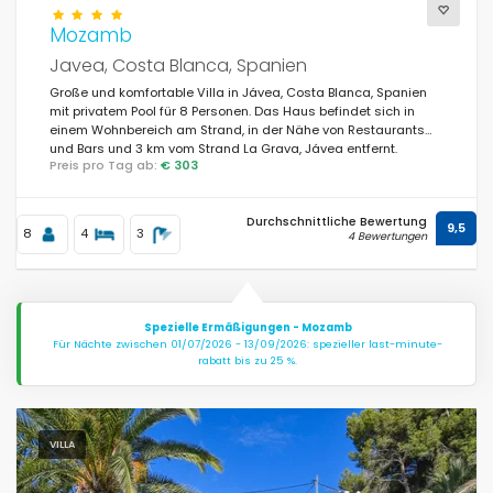
Mozamb
Javea, Costa Blanca, Spanien
Große und komfortable Villa in Jávea, Costa Blanca, Spanien
mit privatem Pool für 8 Personen. Das Haus befindet sich in
einem Wohnbereich am Strand, in der Nähe von Restaurants
und Bars und 3 km vom Strand La Grava, Jávea entfernt.
Preis pro Tag ab:
€ 303
Durchschnittliche Bewertung
9,5
8
4
3
4 Bewertungen
Spezielle Ermäßigungen - Mozamb
Für Nächte zwischen 01/07/2026 - 13/09/2026: spezieller last-minute-
rabatt bis zu 25 %.
VILLA