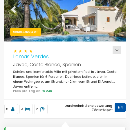
Previous
Next
SONDERANGEBOT
Lomas Verdes
Javea, Costa Blanca, Spanien
Schöne und komfortable Villa mit privatem Pool in Jávea, Costa
Blanca, Spanien für 6 Personen. Das Haus befindet sich in
einem Wohngebiet am Strand, nur 2 km vom Strand El Arenal,
Jávea entfernt.
Preis pro Tag ab:
€ 230
Durchschnittliche Bewertung
9,4
6
3
2
7 Bewertungen