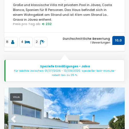
Große und klassische Villa mit privatem Pool in Jávea, Costa
Blanca, Spanien für 8 Personen. Das Haus befindet sich in
einem Wohngebiet am Strand und ist 4 km vom Strand La
Grava in Jávea entfernt.
Preis pro Tag ab:
€ 232
Durchschnittliche Bewertung
10,0
8
4
2
1 Bewertungen
Spezielle Ermäßigungen - Jalna
Für Nächte zwischen 01/07/2026 - 13/09/2026: spezieller last-minute-
rabatt bis zu 25 %.
VILLA
Previous
Next