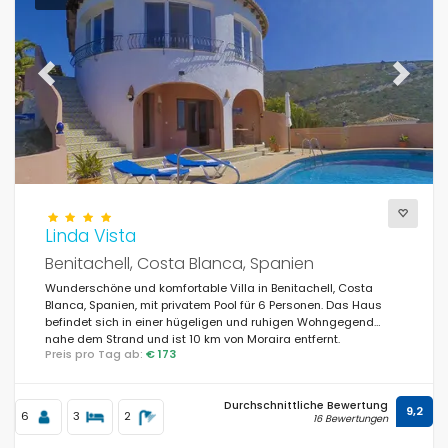
Previous
Next
Linda Vista
Benitachell, Costa Blanca, Spanien
Wunderschöne und komfortable Villa in Benitachell, Costa
Blanca, Spanien, mit privatem Pool für 6 Personen. Das Haus
befindet sich in einer hügeligen und ruhigen Wohngegend
nahe dem Strand und ist 10 km von Moraira entfernt.
Preis pro Tag ab:
€ 173
Durchschnittliche Bewertung
9,2
6
3
2
16 Bewertungen