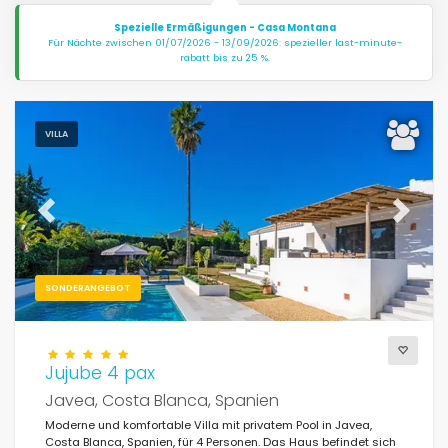
Spezielle Ermäßigungen - Casa Montana
Für Nächte zwischen 01/07/2026 - 13/09/2026: spezieller last-minute-
rabatt bis zu 25 %.
VILLA
Previous
Next
SONDERANGEBOT
Jujube 4 pax
Javea, Costa Blanca, Spanien
Moderne und komfortable Villa mit privatem Pool in Javea,
Costa Blanca, Spanien, für 4 Personen. Das Haus befindet sich