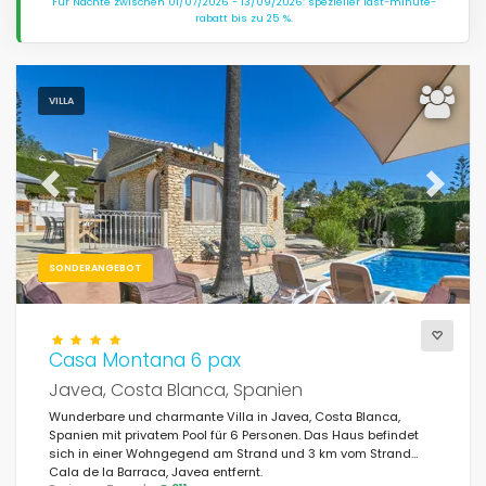
Für Nächte zwischen 01/07/2026 - 13/09/2026: spezieller last-minute-
rabatt bis zu 25 %.
VILLA
Previous
Next
SONDERANGEBOT
Casa Montana 6 pax
Javea, Costa Blanca, Spanien
Wunderbare und charmante Villa in Javea, Costa Blanca,
Spanien mit privatem Pool für 6 Personen. Das Haus befindet
sich in einer Wohngegend am Strand und 3 km vom Strand
Cala de la Barraca, Javea entfernt.