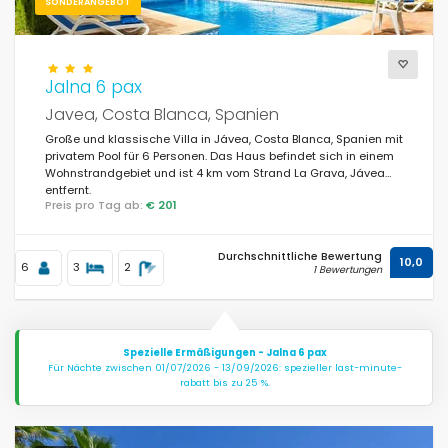
SONDERANGEBOT
Jalna 6 pax
Javea, Costa Blanca, Spanien
Große und klassische Villa in Jávea, Costa Blanca, Spanien mit
privatem Pool für 6 Personen. Das Haus befindet sich in einem
Wohnstrandgebiet und ist 4 km vom Strand La Grava, Jávea
entfernt.
Preis pro Tag ab:
€ 201
Durchschnittliche Bewertung
10,0
6
3
2
1 Bewertungen
Spezielle Ermäßigungen - Jalna 6 pax
Für Nächte zwischen 01/07/2026 - 13/09/2026: spezieller last-minute-
rabatt bis zu 25 %.