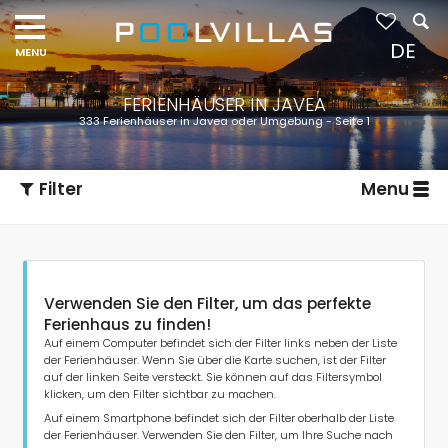
Navigation
menu
DE
FERIENHÄUSER IN JAVEA
333 Ferienhäuser in Javea oder Umgebung - Seite 1
Filter
Menu
Verwenden Sie den Filter, um das perfekte
Ferienhaus zu finden!
Auf einem Computer befindet sich der Filter links neben der Liste
der Ferienhäuser. Wenn Sie über die Karte suchen, ist der Filter
auf der linken Seite versteckt. Sie können auf das Filtersymbol
Art der Unterkunft
klicken, um den Filter sichtbar zu machen.
Auf einem Smartphone befindet sich der Filter oberhalb der Liste
der Ferienhäuser. Verwenden Sie den Filter, um Ihre Suche nach