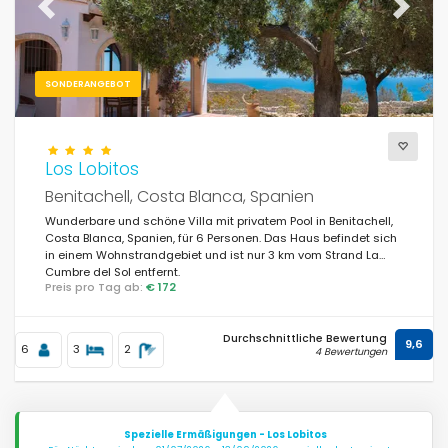
Previous
Next
SONDERANGEBOT
Los Lobitos
Benitachell, Costa Blanca, Spanien
Wunderbare und schöne Villa mit privatem Pool in Benitachell,
Costa Blanca, Spanien, für 6 Personen. Das Haus befindet sich
in einem Wohnstrandgebiet und ist nur 3 km vom Strand La
Cumbre del Sol entfernt.
Preis pro Tag ab:
€ 172
Durchschnittliche Bewertung
9,6
6
3
2
4 Bewertungen
Spezielle Ermäßigungen - Los Lobitos