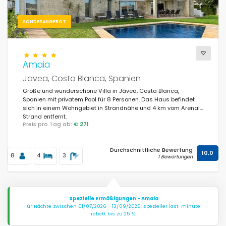
SONDERANGEBOT
Amaia
Javea, Costa Blanca, Spanien
Große und wunderschöne Villa in Jávea, Costa Blanca,
Spanien mit privatem Pool für 8 Personen. Das Haus befindet
sich in einem Wohngebiet in Strandnähe und 4 km vom Arenal-
Strand entfernt.
Preis pro Tag ab:
€ 271
Durchschnittliche Bewertung
10,0
8
4
3
1 Bewertungen
Spezielle Ermäßigungen - Amaia
Für Nächte zwischen 01/07/2026 - 13/09/2026: spezieller last-minute-
rabatt bis zu 25 %.