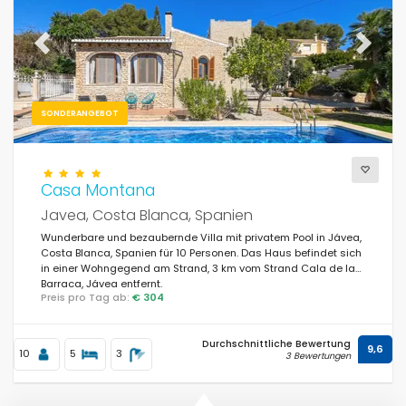
Previous
Next
SONDERANGEBOT
Casa Montana
Javea, Costa Blanca, Spanien
Wunderbare und bezaubernde Villa mit privatem Pool in Jávea,
Costa Blanca, Spanien für 10 Personen. Das Haus befindet sich
in einer Wohngegend am Strand, 3 km vom Strand Cala de la
Barraca, Jávea entfernt.
Preis pro Tag ab:
€ 304
Durchschnittliche Bewertung
9,6
10
5
3
3 Bewertungen