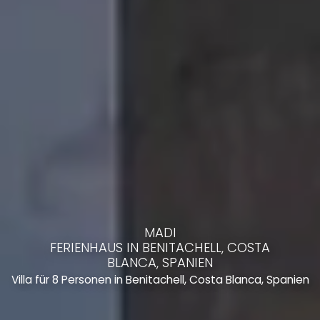
MADI
FERIENHAUS IN BENITACHELL, COSTA
BLANCA, SPANIEN
Villa für 8 Personen in Benitachell, Costa Blanca, Spanien