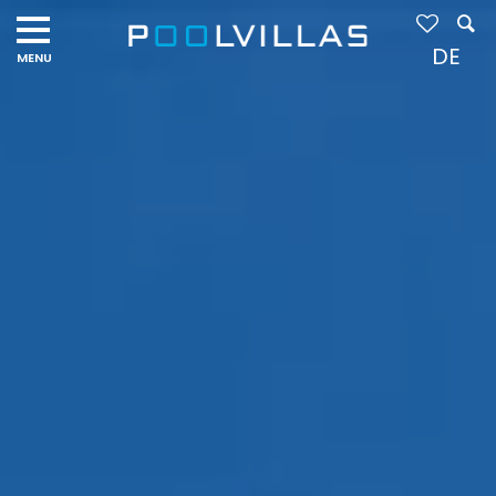
Navigation
menu
DE