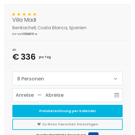
Villa Madi
Benitachell, Costa Blanca, Spanien
CV-VUT0502870-A
Ab
€ 336
pro Tag
8 Personen
Preisberechnung per Kalender
Zu Ihren Favoriten hinzufügen