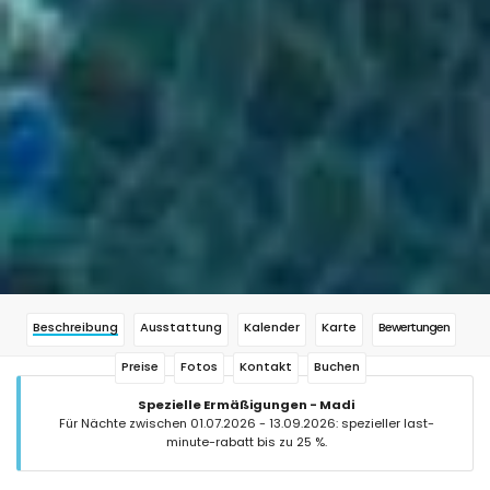
Beschreibung
Ausstattung
Kalender
Karte
Bewertungen
Preise
Fotos
Kontakt
Buchen
Spezielle Ermäßigungen - Madi
Für Nächte zwischen 01.07.2026 - 13.09.2026: spezieller last-
minute-rabatt bis zu 25 %.