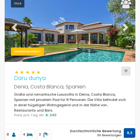
VILLA
Previous
Next
SONDERANGEBOT
Daru dunya
Denia, Costa Blanca, Spanien
Große und romantische Luxusvilla in Denia, Costa Blanca,
Spanien mit privatem Pool für 8 Personen. Die Villa befindet sich
in einer hügeligen Wohngegend und in der Nähe von
Restaurants und Bars.
Preis pro Tag ab:
€ 240
Durchschnittliche Bewertung
8,3
8
4
3
56 Bewertungen