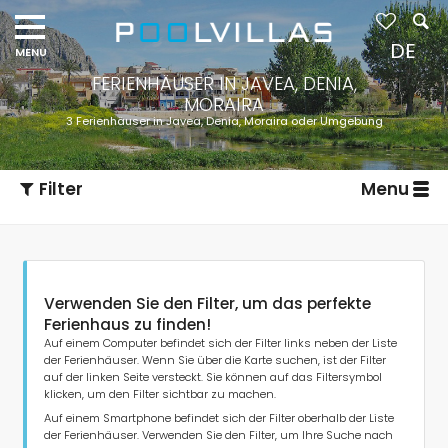
Navigation
menu
DE
FERIENHÄUSER IN JAVEA, DENIA,
MORAIRA
3 Ferienhäuser in Javea, Denia, Moraira oder Umgebung
Filter
Menu
Verwenden Sie den Filter, um das perfekte
Ferienhaus zu finden!
Auf einem Computer befindet sich der Filter links neben der Liste
der Ferienhäuser. Wenn Sie über die Karte suchen, ist der Filter
auf der linken Seite versteckt. Sie können auf das Filtersymbol
Art der Unterkunft
klicken, um den Filter sichtbar zu machen.
Auf einem Smartphone befindet sich der Filter oberhalb der Liste
der Ferienhäuser. Verwenden Sie den Filter, um Ihre Suche nach