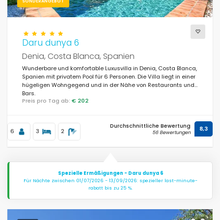
SONDERANGEBOT
Daru dunya 6
Denia, Costa Blanca, Spanien
Wunderbare und komfortable Luxusvilla in Denia, Costa Blanca,
Spanien mit privatem Pool für 6 Personen. Die Villa liegt in einer
hügeligen Wohngegend und in der Nähe von Restaurants und
Bars.
Preis pro Tag ab:
€ 202
Durchschnittliche Bewertung
8,3
6
3
2
56 Bewertungen
Spezielle Ermäßigungen - Daru dunya 6
Für Nächte zwischen 01/07/2026 - 13/09/2026: spezieller last-minute-
rabatt bis zu 25 %.