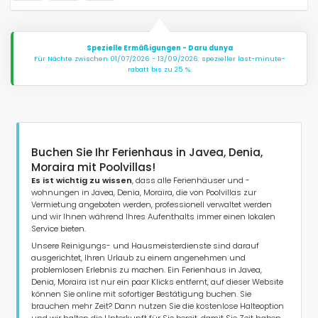
Spezielle Ermäßigungen - Daru dunya
Für Nächte zwischen 01/07/2026 - 13/09/2026: spezieller last-minute-
rabatt bis zu 25 %.
Buchen Sie Ihr Ferienhaus in Javea, Denia,
Moraira mit Poolvillas!
Es ist wichtig zu wissen
, dass alle Ferienhäuser und -
wohnungen in Javea, Denia, Moraira, die von Poolvillas zur
Vermietung angeboten werden, professionell verwaltet werden
und wir Ihnen während Ihres Aufenthalts immer einen lokalen
Service bieten.
Unsere Reinigungs- und Hausmeisterdienste sind darauf
ausgerichtet, Ihren Urlaub zu einem angenehmen und
problemlosen Erlebnis zu machen. Ein Ferienhaus in Javea,
Denia, Moraira ist nur ein paar Klicks entfernt, auf dieser Website
können Sie online mit sofortiger Bestätigung buchen. Sie
brauchen mehr Zeit? Dann nutzen Sie die kostenlose Halteoption