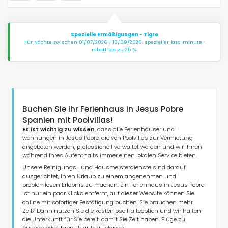
Spezielle Ermäßigungen - Tigre
Für Nächte zwischen 01/07/2026 - 13/09/2026: spezieller last-minute-
rabatt bis zu 25 %.
Buchen Sie Ihr Ferienhaus in Jesus Pobre
Spanien mit Poolvillas!
Es ist wichtig zu wissen
, dass alle Ferienhäuser und -
wohnungen in Jesus Pobre, die von Poolvillas zur Vermietung
angeboten werden, professionell verwaltet werden und wir Ihnen
während Ihres Aufenthalts immer einen lokalen Service bieten.
Unsere Reinigungs- und Hausmeisterdienste sind darauf
ausgerichtet, Ihren Urlaub zu einem angenehmen und
problemlosen Erlebnis zu machen. Ein Ferienhaus in Jesus Pobre
ist nur ein paar Klicks entfernt, auf dieser Website können Sie
online mit sofortiger Bestätigung buchen. Sie brauchen mehr
Zeit? Dann nutzen Sie die kostenlose Halteoption und wir halten
die Unterkunft für Sie bereit, damit Sie Zeit haben, Flüge zu