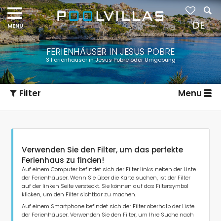
Navigation
menu
DE
FERIENHÄUSER IN JESUS POBRE
3 Ferienhäuser in Jesus Pobre oder Umgebung
Filter
Menu
Verwenden Sie den Filter, um das perfekte
Ferienhaus zu finden!
Auf einem Computer befindet sich der Filter links neben der Liste
der Ferienhäuser. Wenn Sie über die Karte suchen, ist der Filter
auf der linken Seite versteckt. Sie können auf das Filtersymbol
Art der Unterkunft
klicken, um den Filter sichtbar zu machen.
Auf einem Smartphone befindet sich der Filter oberhalb der Liste
der Ferienhäuser. Verwenden Sie den Filter, um Ihre Suche nach