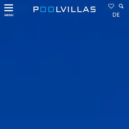
Navigation
menu
DE