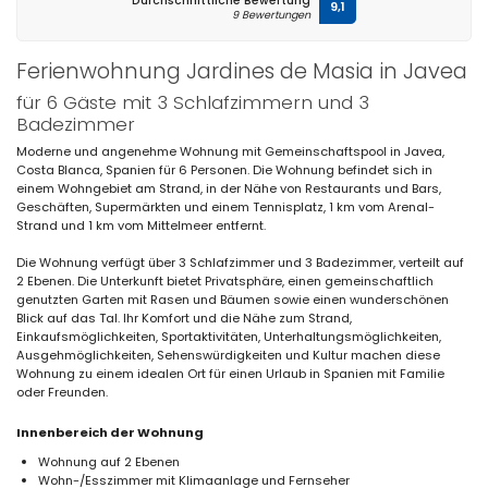
Durchschnittliche Bewertung
9,1
9 Bewertungen
Ferienwohnung Jardines de Masia in Javea
für 6 Gäste mit 3 Schlafzimmern und 3
Badezimmer
Moderne und angenehme Wohnung mit Gemeinschaftspool in Javea,
Costa Blanca, Spanien für 6 Personen. Die Wohnung befindet sich in
einem Wohngebiet am Strand, in der Nähe von Restaurants und Bars,
Geschäften, Supermärkten und einem Tennisplatz, 1 km vom Arenal-
Strand und 1 km vom Mittelmeer entfernt.
Die Wohnung verfügt über 3 Schlafzimmer und 3 Badezimmer, verteilt auf
2 Ebenen. Die Unterkunft bietet Privatsphäre, einen gemeinschaftlich
genutzten Garten mit Rasen und Bäumen sowie einen wunderschönen
Blick auf das Tal. Ihr Komfort und die Nähe zum Strand,
Einkaufsmöglichkeiten, Sportaktivitäten, Unterhaltungsmöglichkeiten,
Ausgehmöglichkeiten, Sehenswürdigkeiten und Kultur machen diese
Wohnung zu einem idealen Ort für einen Urlaub in Spanien mit Familie
oder Freunden.
Innenbereich der Wohnung
Wohnung auf 2 Ebenen
Wohn-/Esszimmer mit Klimaanlage und Fernseher