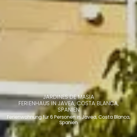
JARDINES DE MASIA
FERIENHAUS IN JAVEA, COSTA BLANCA,
SPANIEN
Ferienwohnung für 6 Personen in Javea, Costa Blanca,
Spanien