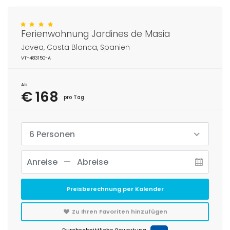
Ferienwohnung Jardines de Masia
Javea, Costa Blanca, Spanien
VT-483150-A
Ab
€ 168
pro Tag
6 Personen
Preisberechnung per Kalender
Zu Ihren Favoriten hinzufügen