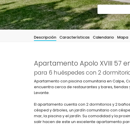
Descripción
Características
Calendario
Mapa
Apartamento Apolo XVIII 57 e
para 6 huéspedes con 2 dormitorio
Apartamento con piscina comunitaria en Calpe, Co
encuentra cerca de restaurantes y bares, tiendas 
Levante.
El apartamento cuenta con 2 dormitorios y 2 baños
césped y árboles, un jardín comunitario con césped 
mar, la piscina y el jardín. Su comodidad y la prox
salir hacen de este un excelente apartamento par