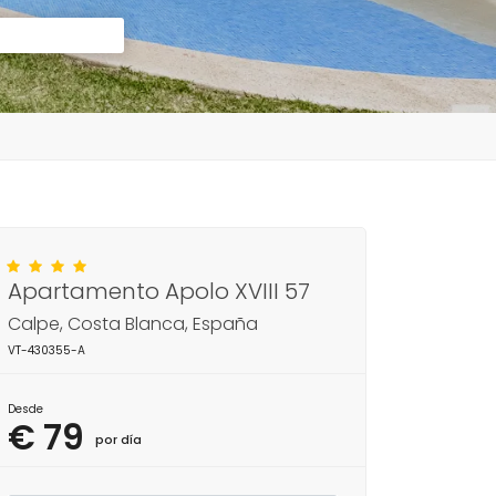
Apartamento Apolo XVIII 57
Calpe, Costa Blanca, España
VT-430355-A
Desde
€ 79
por día