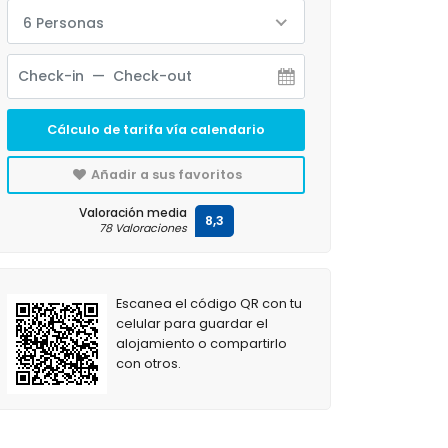
6 Personas
Cálculo de tarifa vía calendario
Añadir a sus favoritos
Valoración media
8,3
78 Valoraciones
Escanea el código QR con tu
celular para guardar el
alojamiento o compartirlo
con otros.