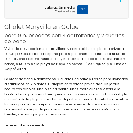
Valoración media
8,8
7 Valoraciones
Chalet Maryvilla en Calpe
para 9 huéspedes con 4 dormitorios y 2 cuartos
de baño
Vivienda de vacaciones maravillosa y confortable con piscina privada
en Calpe, Costa Blanca, España para 9 personas. La casa está situada
en una zona costera, residencial y montañosa, cerca de restaurantes y
bares, a 500 m de la playa de Playa de perros - "Les Urques" y a 4 km de
Calpe/ Altea.
La vivienda tiene 4 dormitorios, 2 cuartos de baño y 1 aseo para invitados,
distribuidos en 2 plantas. El alojamiento ofrece privacidad, un jardín
bonito con árboles, una piscina bonita, unas maravillosas vistas a la
bahía, al mar y a la montaña y unas bonitas vistas al valle. El confort y la
cercanía de la playa, actividades deportivas, zonas de entretenimiento y
lugares para ir de compras hacen de esta vivienda de vacaciones un
alojamiento apropiado para pasar sus vacaciones en España con su
familia, sus amigos y sus mascotas.
Interior de la vivienda