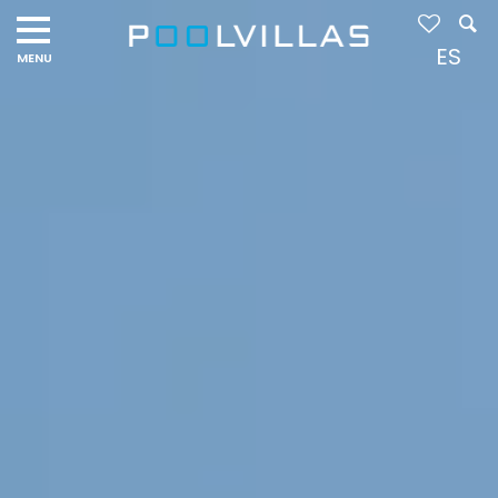
Navigation
menu
ES