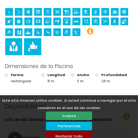
Dimensiones de la Piscina
Forma
:
Longitud
:
Ancho
:
Profundidad
:
rectangular
8 m.
5 m.
1,8 m.
Este sitio internet utiliza cookies. Si usted continua a navegar por el sitio
Disponibilidad
consiente en el uso de las cookies.
Acepto
ada y salida deseadas!
Preferencias
Rechazar todo
Disponible