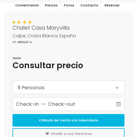
Comentarios
Precios
Fotos
Contacto
Reservar
Chalet Casa Maryvilla
Calpe, Costa Blanca, España
VT-489643-A
Desde
Consultar precio
9 Personas
Cálculo de tarifa vía calendario
Añadir a sus favoritos