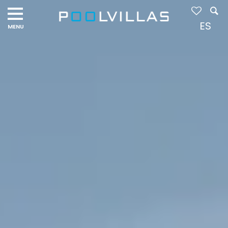
Navigation
menu
ES