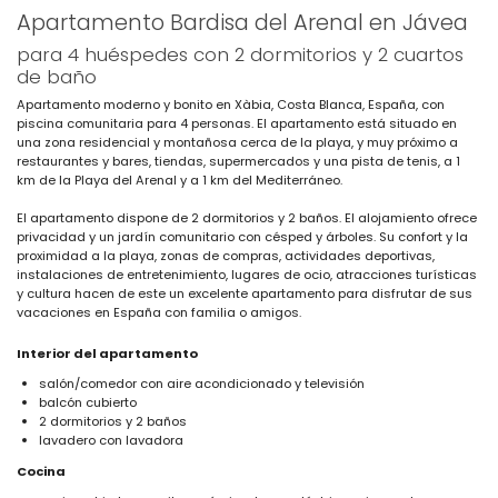
Apartamento Bardisa del Arenal en Jávea
para 4 huéspedes con 2 dormitorios y 2 cuartos
de baño
Apartamento moderno y bonito en Xàbia, Costa Blanca, España, con
piscina comunitaria para 4 personas. El apartamento está situado en
una zona residencial y montañosa cerca de la playa, y muy próximo a
restaurantes y bares, tiendas, supermercados y una pista de tenis, a 1
km de la Playa del Arenal y a 1 km del Mediterráneo.
El apartamento dispone de 2 dormitorios y 2 baños. El alojamiento ofrece
privacidad y un jardín comunitario con césped y árboles. Su confort y la
proximidad a la playa, zonas de compras, actividades deportivas,
instalaciones de entretenimiento, lugares de ocio, atracciones turísticas
y cultura hacen de este un excelente apartamento para disfrutar de sus
vacaciones en España con familia o amigos.
Interior del apartamento
salón/comedor con aire acondicionado y televisión
balcón cubierto
2 dormitorios y 2 baños
lavadero con lavadora
Cocina