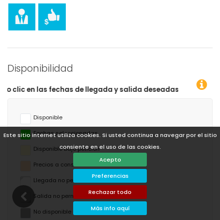
Disponibilidad
egada y salida deseadas!
Disponible
Fechas seleccionadas
Este sitio internet utiliza cookies. Si usted continua a navegar por el sitio
consiente en el uso de las cookies.
Disponible bajo petición
Acepto
Precios a consultar
Preferencias
Llegada no permitida
Rechazar todo
Salida no permitida
Más info aquí
No disponible