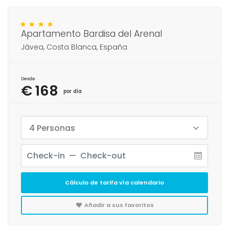
Apartamento Bardisa del Arenal
Jávea, Costa Blanca, España
Desde
€ 168
por día
4 Personas
Cálculo de tarifa vía calendario
Añadir a sus favoritos