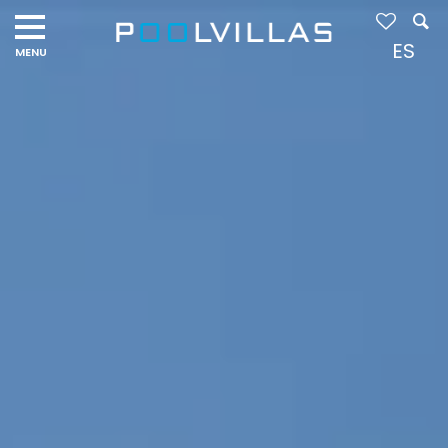
Navigation
menu
ES