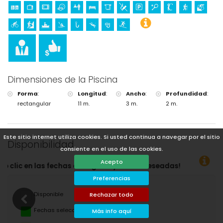
Dimensiones de la Piscina
Forma
:
Longitud
:
Ancho
:
Profundidad
:
rectangular
11 m.
3 m.
2 m.
Este sitio internet utiliza cookies. Si usted continua a navegar por el sitio
Disponibilidad
consiente en el uso de las cookies.
Acepto
deseadas!
Preferencias
Disponible
Rechazar todo
Fechas seleccionadas
Más info aquí