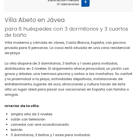
Valoración media
9
13 Valoraciones
Villa Abeto en Jávea
para 6 huéspedes con 3 dormitorios y 3 cuartos
de baño
Villa moderna y cómoda en Jávea, Costa Blanca, España, con piscina
privada para 6 personas. La casa está situada en una zona residencial
de playa.
La villa dispone de 3 dormitorios, 3 baños y 1 aseo para invitados,
distribuidos en 2 niveles. El alojamiento ofrece privacidad, un jardín con
grava y árboles, una hermosa piscina y vistas a las montañas. Su confort
y la proximidad a la playa, actividades deportivas, instalaciones de
entretenimiento, lugares de ocio, atracciones y cultura hacen de esta
villa un lugar ideal para pasar sus vacaciones en España con familia o
amigos.
Interior de la villa
amplia villa de 2 niveles
salón con televisión
comedor con aire acondicionado
balcón
3 dormitorios, 3 baños y 1 aseo para invitados