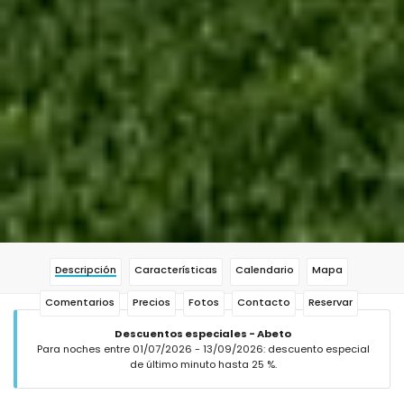
Descripción
Características
Calendario
Mapa
Comentarios
Precios
Fotos
Contacto
Reservar
Descuentos especiales - Abeto
Para noches entre 01/07/2026 - 13/09/2026: descuento especial
de último minuto hasta 25 %.