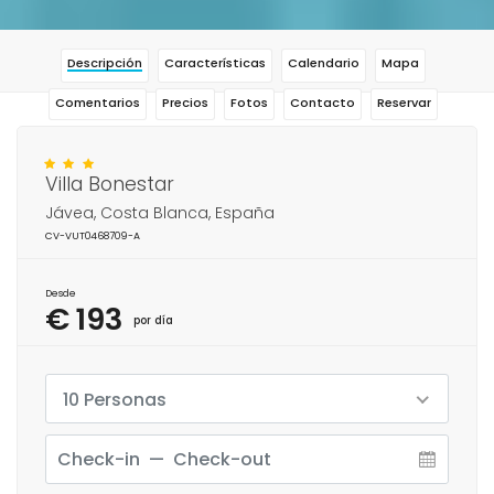
Descripción
Características
Calendario
Mapa
Comentarios
Precios
Fotos
Contacto
Reservar
Villa Bonestar
Jávea, Costa Blanca, España
CV-VUT0468709-A
Desde
€ 193
por día
10 Personas