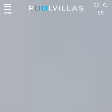
Navigation
menu
ES