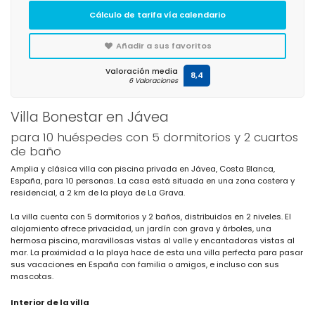
Cálculo de tarifa vía calendario
Añadir a sus favoritos
Valoración media
8,4
6 Valoraciones
Villa Bonestar en Jávea
para 10 huéspedes con 5 dormitorios y 2 cuartos
de baño
Amplia y clásica villa con piscina privada en Jávea, Costa Blanca,
España, para 10 personas. La casa está situada en una zona costera y
residencial, a 2 km de la playa de La Grava.
La villa cuenta con 5 dormitorios y 2 baños, distribuidos en 2 niveles. El
alojamiento ofrece privacidad, un jardín con grava y árboles, una
hermosa piscina, maravillosas vistas al valle y encantadoras vistas al
mar. La proximidad a la playa hace de esta una villa perfecta para pasar
sus vacaciones en España con familia o amigos, e incluso con sus
mascotas.
Interior de la villa