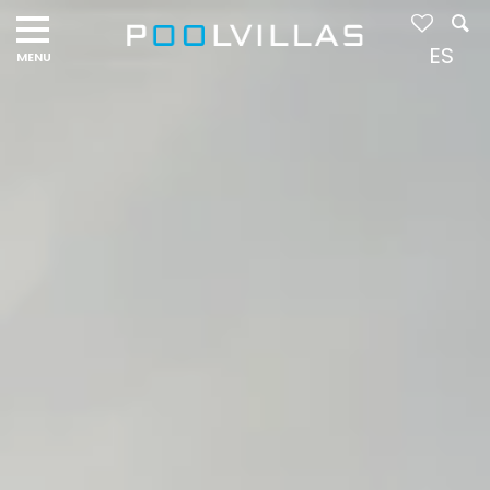
Navigation
menu
ES