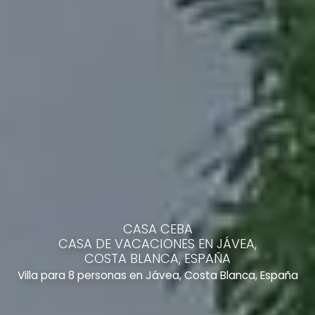
CASA CEBA
CASA DE VACACIONES EN JÁVEA,
COSTA BLANCA, ESPAÑA
Villa para 8 personas en Jávea, Costa Blanca, España