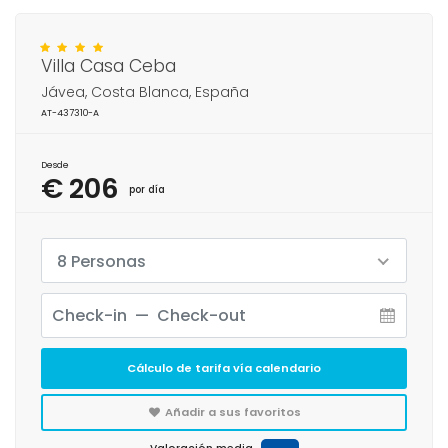
Villa Casa Ceba
Jávea, Costa Blanca, España
AT-437310-A
Desde
€ 206
por día
8 Personas
Cálculo de tarifa vía calendario
Añadir a sus favoritos