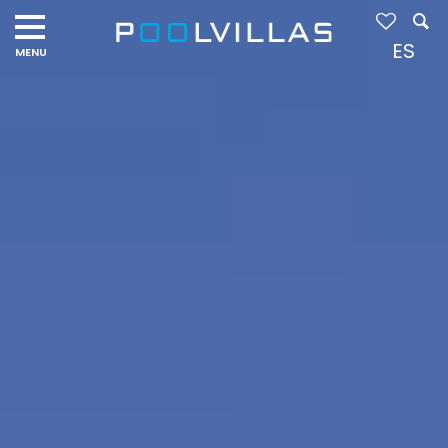
Navigation
menu
ES