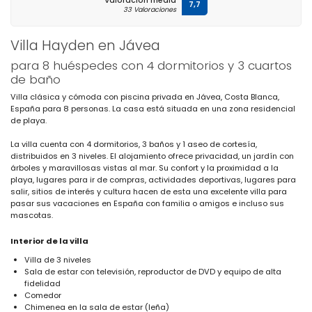
Valoración media
7,7
33 Valoraciones
Villa Hayden en Jávea
para 8 huéspedes con 4 dormitorios y 3 cuartos
de baño
Villa clásica y cómoda con piscina privada en Jávea, Costa Blanca,
España para 8 personas. La casa está situada en una zona residencial
de playa.
La villa cuenta con 4 dormitorios, 3 baños y 1 aseo de cortesía,
distribuidos en 3 niveles. El alojamiento ofrece privacidad, un jardín con
árboles y maravillosas vistas al mar. Su confort y la proximidad a la
playa, lugares para ir de compras, actividades deportivas, lugares para
salir, sitios de interés y cultura hacen de esta una excelente villa para
pasar sus vacaciones en España con familia o amigos e incluso sus
mascotas.
Interior de la villa
Villa de 3 niveles
Sala de estar con televisión, reproductor de DVD y equipo de alta
fidelidad
Comedor
Chimenea en la sala de estar (leña)