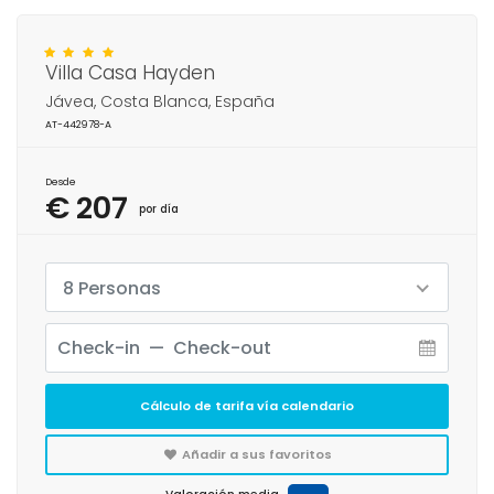
Villa Casa Hayden
Jávea, Costa Blanca, España
AT-442978-A
Desde
€ 207
por día
8 Personas
Cálculo de tarifa vía calendario
Añadir a sus favoritos