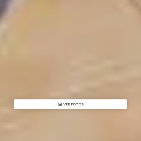
VER FOTOS