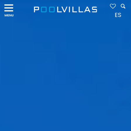
Navigation
menu
ES