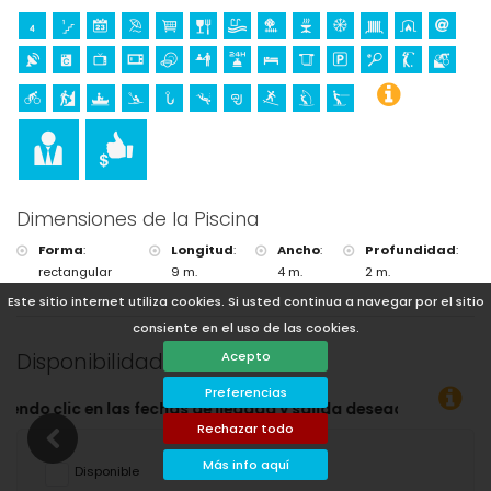
Dimensiones de la Piscina
Forma
:
Longitud
:
Ancho
:
Profundidad
:
rectangular
9 m.
4 m.
2 m.
Este sitio internet utiliza cookies. Si usted continua a navegar por el sitio
consiente en el uso de las cookies.
Disponibilidad
Acepto
Preferencias
da deseadas!
Rechazar todo
Más info aquí
Disponible