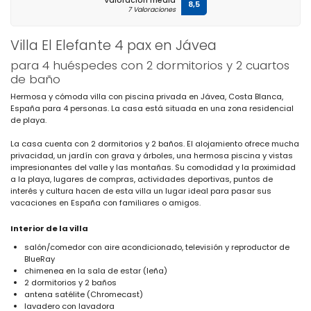
Valoración media
8,5
7 Valoraciones
Villa El Elefante 4 pax en Jávea
para 4 huéspedes con 2 dormitorios y 2 cuartos
de baño
Hermosa y cómoda villa con piscina privada en Jávea, Costa Blanca,
España para 4 personas. La casa está situada en una zona residencial
de playa.
La casa cuenta con 2 dormitorios y 2 baños. El alojamiento ofrece mucha
privacidad, un jardín con grava y árboles, una hermosa piscina y vistas
impresionantes del valle y las montañas. Su comodidad y la proximidad
a la playa, lugares de compras, actividades deportivas, puntos de
interés y cultura hacen de esta villa un lugar ideal para pasar sus
vacaciones en España con familiares o amigos.
Interior de la villa
salón/comedor con aire acondicionado, televisión y reproductor de
BlueRay
chimenea en la sala de estar (leña)
2 dormitorios y 2 baños
antena satélite (Chromecast)
lavadero con lavadora