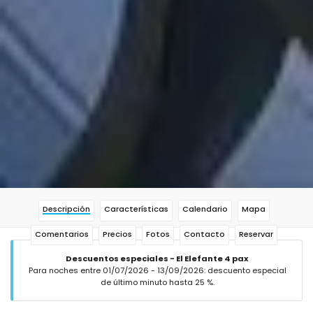
Descripción
Características
Calendario
Mapa
Comentarios
Precios
Fotos
Contacto
Reservar
Descuentos especiales - El Elefante 4 pax
Para noches entre 01/07/2026 - 13/09/2026: descuento especial
de último minuto hasta 25 %.