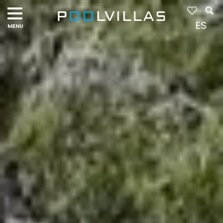
Navigation
menu
ES