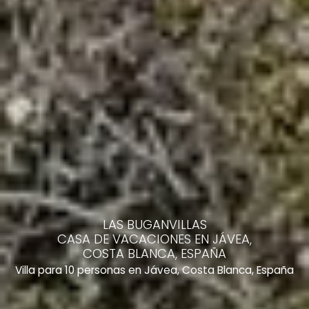
LAS BUGANVILLAS
CASA DE VACACIONES EN JÁVEA,
COSTA BLANCA, ESPAÑA
Villa para 10 personas en Jávea, Costa Blanca, España