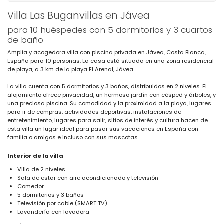
Villa Las Buganvillas en Jávea
para 10 huéspedes con 5 dormitorios y 3 cuartos
de baño
Amplia y acogedora villa con piscina privada en Jávea, Costa Blanca,
España para 10 personas. La casa está situada en una zona residencial
de playa, a 3 km de la playa El Arenal, Jávea.
La villa cuenta con 5 dormitorios y 3 baños, distribuidos en 2 niveles. El
alojamiento ofrece privacidad, un hermoso jardín con césped y árboles, y
una preciosa piscina. Su comodidad y la proximidad a la playa, lugares
para ir de compras, actividades deportivas, instalaciones de
entretenimiento, lugares para salir, sitios de interés y cultura hacen de
esta villa un lugar ideal para pasar sus vacaciones en España con
familia o amigos e incluso con sus mascotas.
Interior de la villa
Villa de 2 niveles
Sala de estar con aire acondicionado y televisión
Comedor
5 dormitorios y 3 baños
Televisión por cable (SMART TV)
Lavandería con lavadora