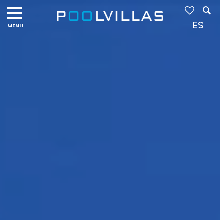
Navigation
menu
ES