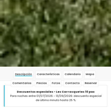
Descripción
Características
Calendario
Mapa
Comentarios
Precios
Fotos
Contacto
Reservar
Descuentos especiales - Les Carrasquetes 10 pax
Para noches entre 01/07/2026 - 13/09/2026: descuento especial
de último minuto hasta 25 %.