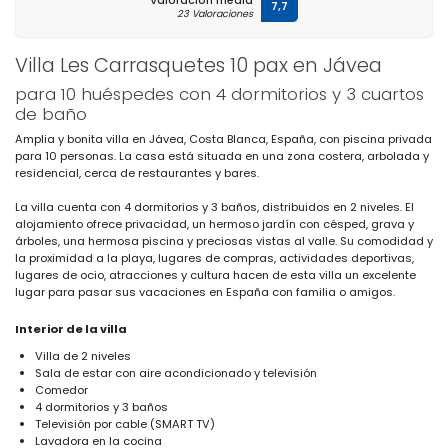
Valoración media
7,7
23 Valoraciones
Villa Les Carrasquetes 10 pax en Jávea
para 10 huéspedes con 4 dormitorios y 3 cuartos
de baño
Amplia y bonita villa en Jávea, Costa Blanca, España, con piscina privada
para 10 personas. La casa está situada en una zona costera, arbolada y
residencial, cerca de restaurantes y bares.
La villa cuenta con 4 dormitorios y 3 baños, distribuidos en 2 niveles. El
alojamiento ofrece privacidad, un hermoso jardín con césped, grava y
árboles, una hermosa piscina y preciosas vistas al valle. Su comodidad y
la proximidad a la playa, lugares de compras, actividades deportivas,
lugares de ocio, atracciones y cultura hacen de esta villa un excelente
lugar para pasar sus vacaciones en España con familia o amigos.
Interior de la villa
Villa de 2 niveles
Sala de estar con aire acondicionado y televisión
Comedor
4 dormitorios y 3 baños
Televisión por cable (SMART TV)
Lavadora en la cocina