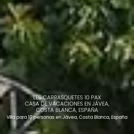
LES CARRASQUETES 10 PAX
CASA DE VACACIONES EN JÁVEA,
COSTA BLANCA, ESPAÑA
Villa para 10 personas en Jávea, Costa Blanca, España