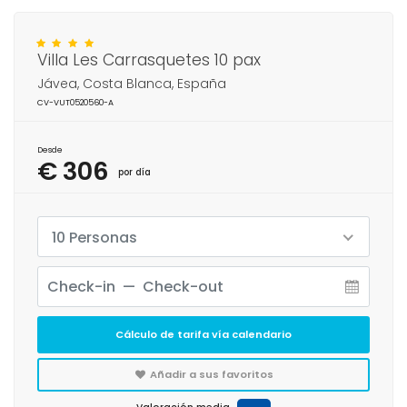
Villa Les Carrasquetes 10 pax
Jávea, Costa Blanca, España
CV-VUT0520560-A
Desde
€ 306
por día
10 Personas
Cálculo de tarifa vía calendario
Añadir a sus favoritos