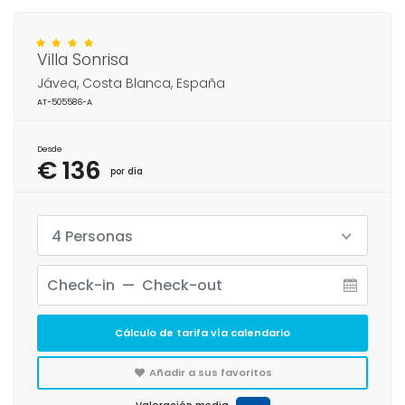
Villa Sonrisa
Jávea, Costa Blanca, España
AT-505586-A
Desde
€ 136
por día
4 Personas
Cálculo de tarifa vía calendario
Añadir a sus favoritos