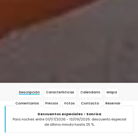
Descripción
Características
Calendario
Mapa
Comentarios
Precios
Fotos
Contacto
Reservar
Descuentos especiales - Sonrisa
Para noches entre 01/07/2026 - 13/09/2026: descuento especial
de último minuto hasta 25 %.