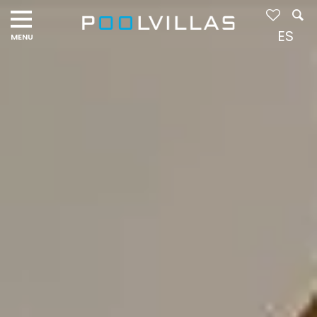
Navigation
menu
ES