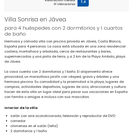
Valoración media
7,4
91 Valoraciones
Villa Sonrisa en Jávea
para 4 huéspedes con 2 dormitorios y 1 cuartos
de baño
Hermosa y cómoda villa con piscina privada en Jávea, Costa Blanca,
España para 4 personas. La casa está situada en una zona residencial
costera, montañosa y arbolada, cerca de restaurantes y bares,
supermercados y una pista de tenis, y a 2 km de la Playa Ambolo, playa
de Jávea.
La casa cuenta con 2 dormitorios y 1 baño. El alojamiento ofrece
privacidad, un maravilloso jardín con césped, grava y árboles y una
hermosa piscina. Su comodidad y la proximidad a la playa, lugares de
compras, actividades deportivas, lugares de ocio, atracciones y cultura
hacen de esta villa un lugar ideal para pasar sus vacaciones en España
con familia o amigos e incluso con sus mascotas.
Interior de la villa
salón con aire acondicionado, televisión y reproductor de DVD
comedor
chimenea en el salón (leña)
2 dormitorios y 1 baño