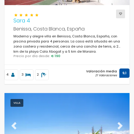
Sara 4
Benissa, Costa Blanca, España
Moderna y alegre villa en Benissa, Costa Blanca, España, con
piscina privada para 4 personas. La casa está situada en una
zona costera y residencial, cerca de una cancha de tenis, a 2
km de la playa Cala Abogat y a 5 km de Moraira.
Precio por día desde:
€ 190
Valoración media
9,1
4
3
2
21 Valoraciones
VILLA
Previous
Next