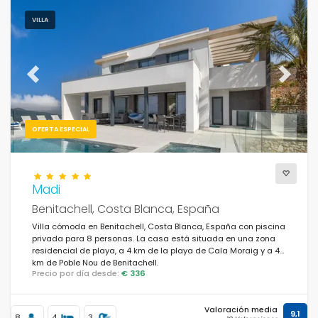
VILLA
Previous
Next
OFERTA ESPECIAL
Madi
Benitachell, Costa Blanca, España
Villa cómoda en Benitachell, Costa Blanca, España con piscina
privada para 8 personas. La casa está situada en una zona
residencial de playa, a 4 km de la playa de Cala Moraig y a 4
km de Poble Nou de Benitachell.
Precio por día desde:
€ 336
Valoración media
9,1
8
4
3