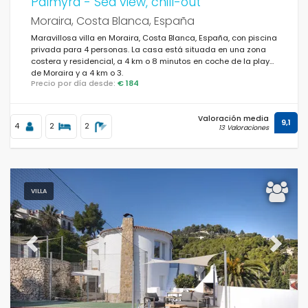
Palmyra - Sea view, chill-out
Moraira, Costa Blanca, España
Maravillosa villa en Moraira, Costa Blanca, España, con piscina
privada para 4 personas. La casa está situada en una zona
costera y residencial, a 4 km o 8 minutos en coche de la playa
de Moraira y a 4 km o 3.
Precio por día desde:
€ 184
Valoración media
9,1
4
2
2
13 Valoraciones
VILLA
Previous
Next