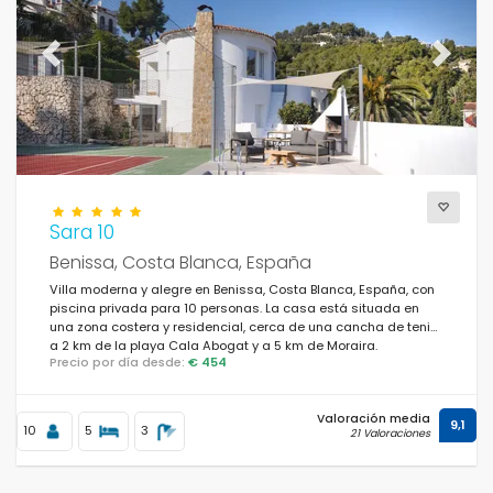
Previous
Next
Sara 10
Benissa, Costa Blanca, España
Villa moderna y alegre en Benissa, Costa Blanca, España, con
piscina privada para 10 personas. La casa está situada en
una zona costera y residencial, cerca de una cancha de tenis,
a 2 km de la playa Cala Abogat y a 5 km de Moraira.
Precio por día desde:
€ 454
Valoración media
9,1
10
5
3
21 Valoraciones