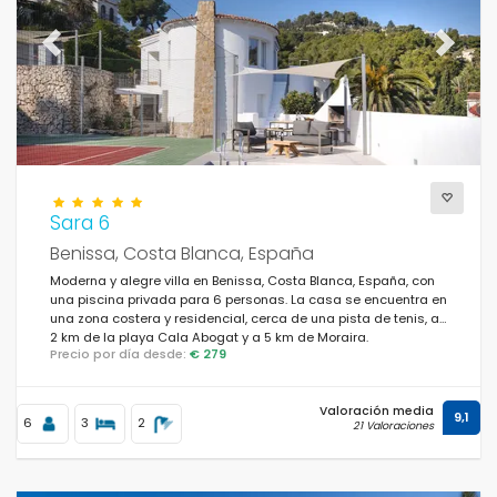
Previous
Next
Sara 6
Benissa, Costa Blanca, España
Moderna y alegre villa en Benissa, Costa Blanca, España, con
una piscina privada para 6 personas. La casa se encuentra en
una zona costera y residencial, cerca de una pista de tenis, a
2 km de la playa Cala Abogat y a 5 km de Moraira.
Precio por día desde:
€ 279
Valoración media
9,1
6
3
2
21 Valoraciones