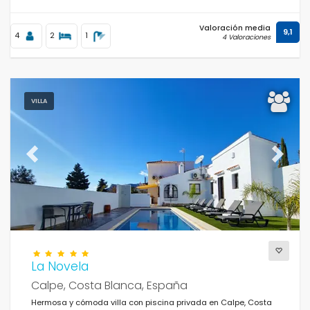
Valoración media
9,1
4
2
1
4 Valoraciones
VILLA
Previous
Next
La Novela
Calpe, Costa Blanca, España
Hermosa y cómoda villa con piscina privada en Calpe, Costa