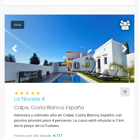
VILLA
Previous
Next
La Novela 4
Calpe, Costa Blanca, España
Hermosa y cómoda villa en Calpe, Costa Blanca, España, con
piscina privada para 4 personas. La casa está situada a 2 km
de la playa de La Fustera.
Precio por día desde:
€ 177