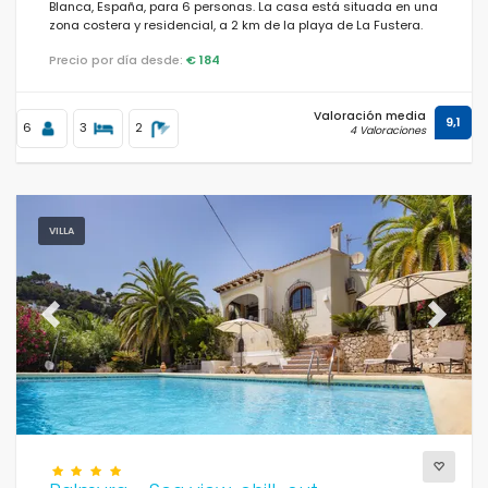
Blanca, España, para 6 personas. La casa está situada en una
zona costera y residencial, a 2 km de la playa de La Fustera.
Precio por día desde:
€ 184
Valoración media
9,1
6
3
2
4 Valoraciones
VILLA
Previous
Next