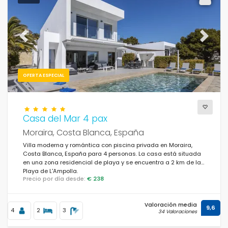
Previous
Next
OFERTA ESPECIAL
Casa del Mar 4 pax
Moraira, Costa Blanca, España
Villa moderna y romántica con piscina privada en Moraira,
Costa Blanca, España para 4 personas. La casa está situada
en una zona residencial de playa y se encuentra a 2 km de la
Playa de L'Ampolla.
Precio por día desde:
€ 238
Valoración media
9,6
4
2
3
34 Valoraciones