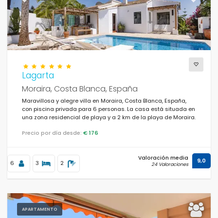
Previous
Next
Lagarta
Moraira, Costa Blanca, España
Maravillosa y alegre villa en Moraira, Costa Blanca, España,
con piscina privada para 6 personas. La casa está situada en
una zona residencial de playa y a 2 km de la playa de Moraira.
Precio por día desde:
€ 176
Valoración media
9,0
6
3
2
24 Valoraciones
APARTAMENTO