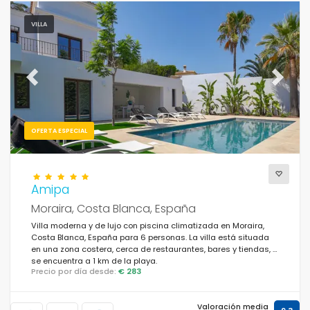
VILLA
Previous
Next
OFERTA ESPECIAL
Amipa
Moraira, Costa Blanca, España
Villa moderna y de lujo con piscina climatizada en Moraira,
Costa Blanca, España para 6 personas. La villa está situada
en una zona costera, cerca de restaurantes, bares y tiendas, y
se encuentra a 1 km de la playa.
Precio por día desde:
€ 283
Valoración media