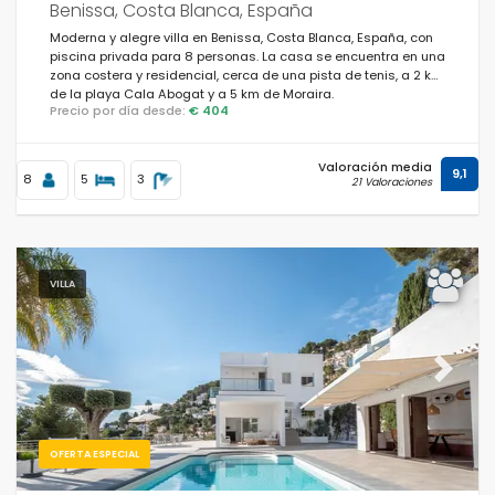
Benissa, Costa Blanca, España
Moderna y alegre villa en Benissa, Costa Blanca, España, con
piscina privada para 8 personas. La casa se encuentra en una
zona costera y residencial, cerca de una pista de tenis, a 2 km
de la playa Cala Abogat y a 5 km de Moraira.
Precio por día desde:
€ 404
Valoración media
9,1
8
5
3
21 Valoraciones
VILLA
Previous
Next
OFERTA ESPECIAL