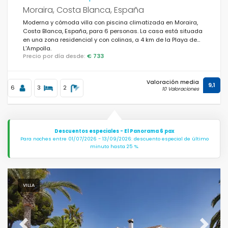
Moraira, Costa Blanca, España
Moderna y cómoda villa con piscina climatizada en Moraira,
Costa Blanca, España, para 6 personas. La casa está situada
en una zona residencial y con colinas, a 4 km de la Playa de
L'Ampolla.
Precio por día desde:
€ 733
Valoración media
9,1
6
3
2
10 Valoraciones
Descuentos especiales - El Panorama 6 pax
Para noches entre 01/07/2026 - 13/09/2026: descuento especial de último
minuto hasta 25 %.
VILLA