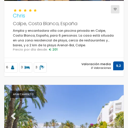
Chris
Calpe, Costa Blanca, España
Amplia y encantadora villa con piscina privada en Calpe,
Costa Blanca, España, para 6 personas. La casa está situada
en una zona residencial de playa, cerca de restaurantes y
bares, y a 2 km de la playa Arenal-Bol, Calpe.
Precio por día desde:
€ 201
Valoración media
9,2
6
3
3
8 Valoraciones
APARTAMENTO
Previous
Next