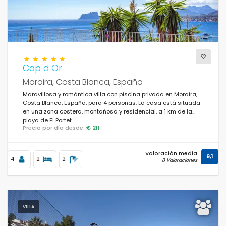
Cap d Or
Moraira, Costa Blanca, España
Maravillosa y romántica villa con piscina privada en Moraira,
Costa Blanca, España, para 4 personas. La casa está situada
en una zona costera, montañosa y residencial, a 1 km de la
playa de El Portet.
Precio por día desde:
€ 211
Valoración media
9,1
4
2
2
8 Valoraciones
VILLA