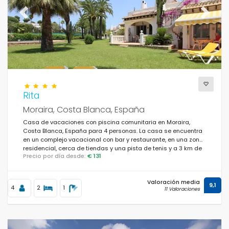
Previous
Next
Rita
Moraira, Costa Blanca, España
Casa de vacaciones con piscina comunitaria en Moraira,
Costa Blanca, España para 4 personas. La casa se encuentra
en un complejo vacacional con bar y restaurante, en una zona
residencial, cerca de tiendas y una pista de tenis y a 3 km de
Precio por día desde:
€ 131
la playa de Ampolla.
Valoración media
9,1
4
2
1
11 Valoraciones