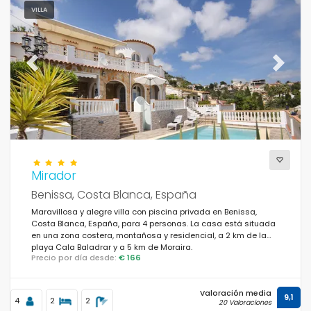
VILLA
Previous
Next
Mirador
Benissa, Costa Blanca, España
Maravillosa y alegre villa con piscina privada en Benissa,
Costa Blanca, España, para 4 personas. La casa está situada
en una zona costera, montañosa y residencial, a 2 km de la
playa Cala Baladrar y a 5 km de Moraira.
Precio por día desde:
€ 166
Valoración media
9,1
4
2
2
20 Valoraciones