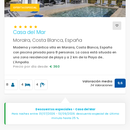
OFERTA ESPECIAL
Casa del Mar
Moraira, Costa Blanca, España
Moderna y romántica villa en Moraira, Costa Blanca, España
con piscina privada para 8 personas. La casa está situada en
una zona residencial de playa y a 2 km de la Playa de
L'Ampolla.
Precio por día desde:
€ 360
Valoración media
9,6
8
4
4
34 Valoraciones
Descuentos especiales - Casa del Mar
Para noches entre 01/07/2026 - 13/09/2026: descuento especial de último
minuto hasta 25 %.