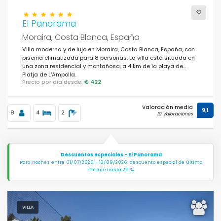
El Panorama
Moraira, Costa Blanca, España
Villa moderna y de lujo en Moraira, Costa Blanca, España, con
piscina climatizada para 8 personas. La villa está situada en
una zona residencial y montañosa, a 4 km de la playa de
Platja de L'Ampolla.
Precio por día desde:
€ 422
Valoración media
9,1
8
4
2
10 Valoraciones
Descuentos especiales - El Panorama
Para noches entre 01/07/2026 - 13/09/2026: descuento especial de último
minuto hasta 25 %.
VILLA