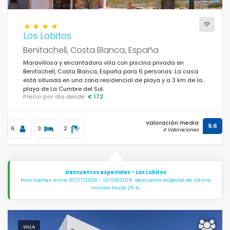
Los Lobitos
Benitachell, Costa Blanca, España
Maravillosa y encantadora villa con piscina privada en
Benitachell, Costa Blanca, España para 6 personas. La casa
está situada en una zona residencial de playa y a 3 km de la
playa de La Cumbre del Sol.
Precio por día desde:
€ 172
Valoración media
9,6
6
3
2
4 Valoraciones
Descuentos especiales - Los Lobitos
Para noches entre 01/07/2026 - 13/09/2026: descuento especial de último
minuto hasta 25 %.
VILLA