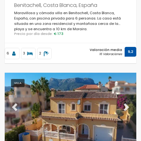
Benitachell, Costa Blanca, España
Maravillosa y cómoda villa en Benitachell, Costa Blanca,
España, con piscina privada para 6 personas. La casa está
situada en una zona residencial y montañosa cerca de la
playa y se encuentra a 10 km de Moraira.
Precio por día desde:
€ 173
Valoración media
9,2
6
3
2
16 Valoraciones
VILLA
Previous
Next