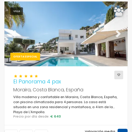
VILLA
Previous
Next
OFERTA ESPECIAL
El Panorama 4 pax
Moraira, Costa Blanca, España
Villa moderna y confortable en Moraira, Costa Blanca, España,
con piscina climatizada para 4 personas. La casa está
situada en una zona residencial y montañosa, a 4 km de la
Playa de L'Ampolla.
Precio por día desde:
€ 640
Valoración media