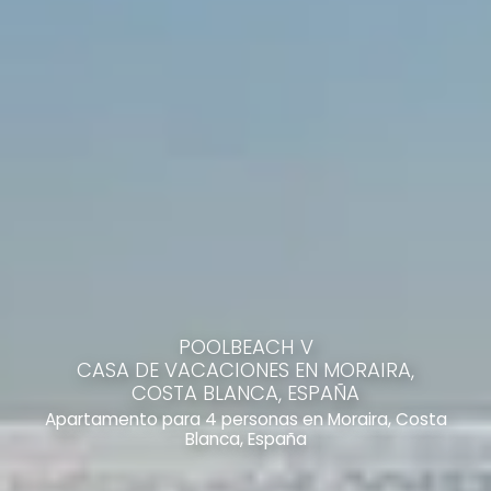
POOLBEACH V
CASA DE VACACIONES EN MORAIRA,
COSTA BLANCA, ESPAÑA
Apartamento para 4 personas en Moraira, Costa
Blanca, España