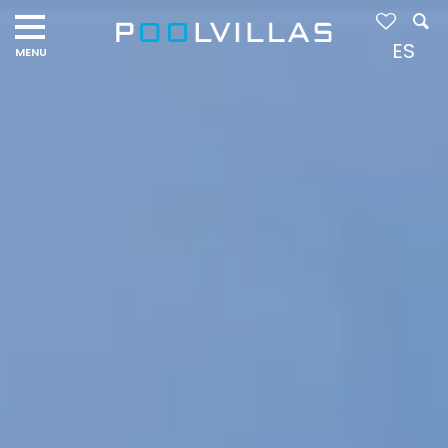
Navigation
menu
ES