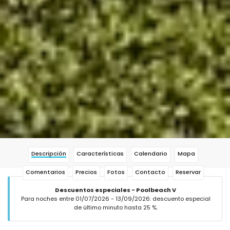
Descripción
Características
Calendario
Mapa
Comentarios
Precios
Fotos
Contacto
Reservar
Descuentos especiales - Poolbeach V
Para noches entre 01/07/2026 - 13/09/2026: descuento especial
de último minuto hasta 25 %.