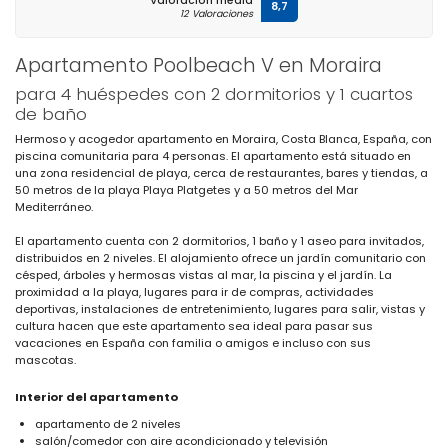
Valoración media
8,7
12 Valoraciones
Apartamento Poolbeach V en Moraira
para 4 huéspedes con 2 dormitorios y 1 cuartos
de baño
Hermoso y acogedor apartamento en Moraira, Costa Blanca, España, con
piscina comunitaria para 4 personas. El apartamento está situado en
una zona residencial de playa, cerca de restaurantes, bares y tiendas, a
50 metros de la playa Playa Platgetes y a 50 metros del Mar
Mediterráneo.
El apartamento cuenta con 2 dormitorios, 1 baño y 1 aseo para invitados,
distribuidos en 2 niveles. El alojamiento ofrece un jardín comunitario con
césped, árboles y hermosas vistas al mar, la piscina y el jardín. La
proximidad a la playa, lugares para ir de compras, actividades
deportivas, instalaciones de entretenimiento, lugares para salir, vistas y
cultura hacen que este apartamento sea ideal para pasar sus
vacaciones en España con familia o amigos e incluso con sus
mascotas.
Interior del apartamento
apartamento de 2 niveles
salón/comedor con aire acondicionado y televisión