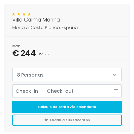
Villa Calma Marina
Moraira, Costa Blanca, España
Desde
€ 244
por día
8 Personas
Cálculo de tarifa vía calendario
Añadir a sus favoritos