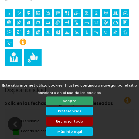
Este sitio internet utiliza cookies. Si usted continua a navegar por el sitio
Disponibilidad
consiente en el uso de las cookies.
Acepto
ida deseadas!
Preferencias
Disponible
Rechazar todo
Fechas seleccionadas
Más info aquí