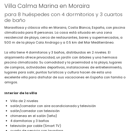
Villa Calma Marina en Moraira
para 8 huéspedes con 4 dormitorios y 3 cuartos
de baño
Maravillosa y clásica villa en Moraira, Costa Blanca, España, con piscina
climatizada para 8 personas. La casa está situada en una zona
residencial de playa, cerca de restaurantes, bares y supermercados, a
500 m de la playa Cala Andrago y a 0.5 km del Mar Mediterráneo.
La villa tiene 4 dormitorios y 3 baños, distribuidos en 2 niveles. El
alojamiento ofrece privacidad, un jardín con árboles y una hermosa
piscina climatizada. Su comodidad y la proximidad a la playa, lugares
de compras, actividades deportivas, instalaciones de entretenimiento,
lugares para salir, puntos turísticos y cultura hacen de esta una
excelente villa para disfrutar de sus vacaciones en España con familia o
amigos.
Interior de la villa
Villa de 2 niveles
salón/comedor con aire acondicionado y televisión
salón/comedor con televisión
chimenea en el salón (leña)
4 dormitorios y 3 baños
televisión por cable (Smart TV)
cuarto de servicio con lavadora