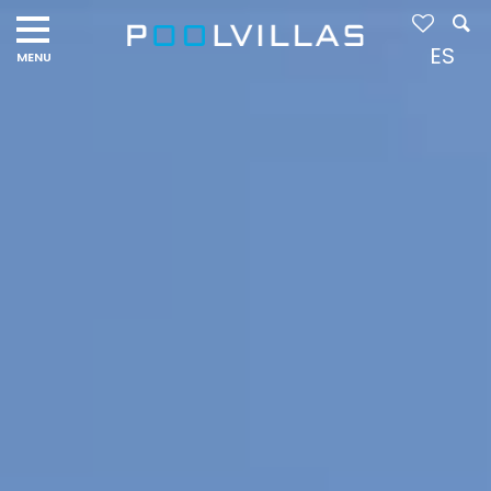
Navigation
menu
ES