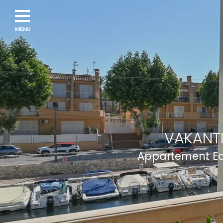
Navigation
menu
VAKANTI
Appartement Ecl