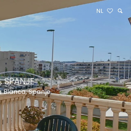
NL
, SPANJE
a Blanca, Spanje