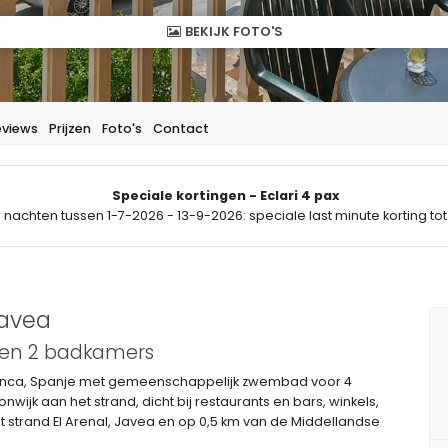
BEKIJK FOTO'S
eviews
Prijzen
Foto's
Contact
Speciale kortingen - Eclari 4 pax
 nachten tussen 1-7-2026 - 13-9-2026: speciale last minute korting tot
Javea
 en 2 badkamers
 Blanca, Spanje met gemeenschappelijk zwembad voor 4
ijk aan het strand, dicht bij restaurants en bars, winkels,
 strand El Arenal, Javea en op 0,5 km van de Middellandse