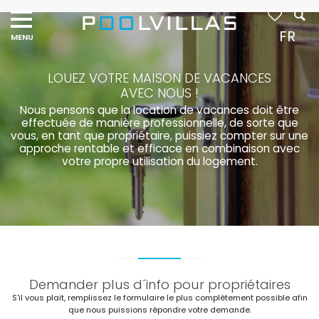
Navigation
menu
FR
LOUEZ VOTRE MAISON DE VACANCES
AVEC NOUS !
Nous pensons que la location de vacances doit être
effectuée de manière professionnelle, de sorte que
vous, en tant que propriétaire, puissiez compter sur une
approche rentable et efficace en combinaison avec
votre propre utilisation du logement.
Demander plus d´info pour propriétaires
S'il vous plait, remplissez le formulaire le plus complètement possible afin
que nous puissions répondre votre demande.