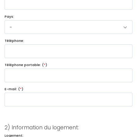
Pays:
-
Téléphone:
Téléphone portable: (
*
)
E-mail: (
*
)
2) Information du logement:
Logement: