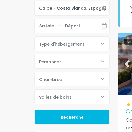
VI
Type d'hébergement
Personnes
Pr
Chambres
Salles de bains
Ch
Ca
Gra