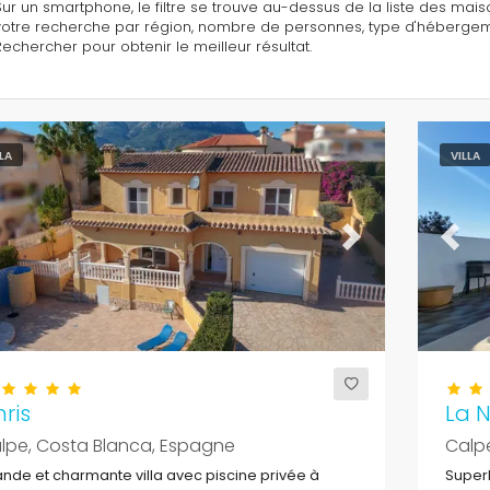
Sur un smartphone, le filtre se trouve au-dessus de la liste des maison
votre recherche par région, nombre de personnes, type d'hébergement,
Rechercher pour obtenir le meilleur résultat.
LLA
VILLA
evious
Next
Previ
ris
La 
lpe, Costa Blanca, Espagne
Calp
nde et charmante villa avec piscine privée à
Superb