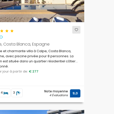
o
e, Costa Blanca, Espagne
 et charmante villa à Calpe, Costa Blanca,
e, avec piscine privée pour 8 personnes. La
 est située dans un quartier résidentiel côtier
lonné.
par jour à partir de:
€ 277
Note moyenne
4
3
9,0
4 Évaluations