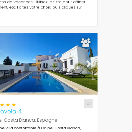
s de vacances. Utilisez le filtre pour affiner
 etc. Faites votre choix, puis cliquez sur
ous
Next
Novela 4
e, Costa Blanca, Espagne
e villa confortable à Calpe, Costa Blanca,