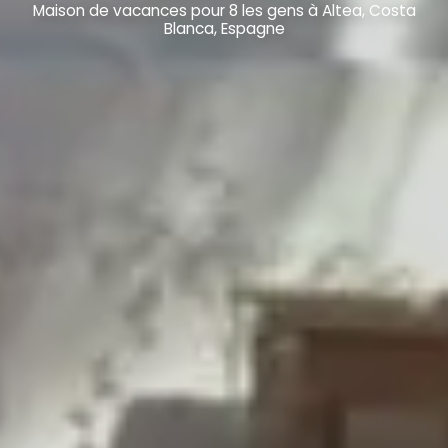
Maison de vacances pour 8 les gens à Altea, Costa
Blanca, Espagne