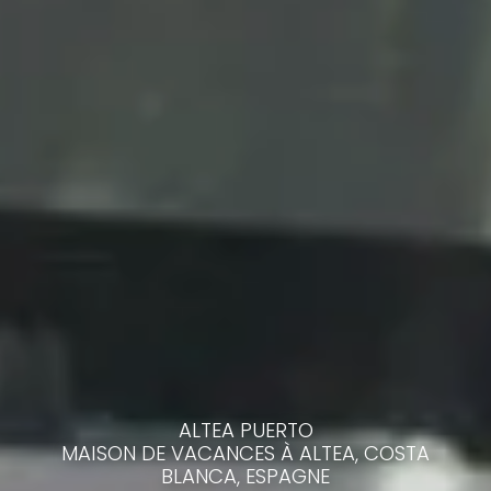
ALTEA PUERTO
MAISON DE VACANCES À ALTEA, COSTA
BLANCA, ESPAGNE