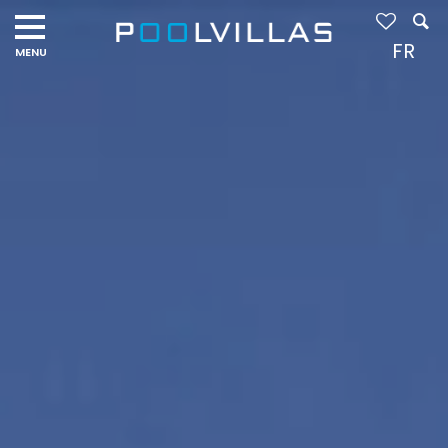
Navigation
menu
FR