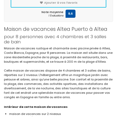
Ajouter à vos favoris
Note moyenne
8,6
1 Évaluations
Maison de vacances Altea Puerto à Altea
pour 8 personnes avec 4 chambres et 3 salles
de bain
Maison de vacances rustique et charmante avec piscine privée à Altea,
Costa Blanca, Espagne, pour 8 personnes. La maison est située dans une
zone résidentielle proche de la plage, à proximité de restaurants, bars,
boutiques et supermarchés, et se trouve à 200 m de la plage d'Altea.
Cette maison de vacances dispose de 4 chambres et 3 salles de bains,
réparties sur 2 niveaux. L'hébergement offre un magnifique jardin avec
pelouse et arbres, ainsi qu'une belle piscine. Son confort et la proximité de
la plage, des commerces, des activités sportives, des installations de
divertissement, de la vie nocturne, des sites touristiques et de la culture
font de cet endroit une splendide maison de vacances pour passer vos
congés en Espagne en famille ou entre amis.
Intérieur de cette maison de vacances
maison de vacances sur 2 niveaux