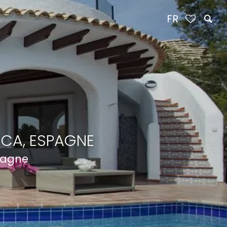
FR
NCA, ESPAGNE
spagne