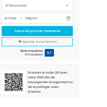
8 Personnes
Calcul du prix par calendrier
Ajouter à vos favoris
Note moyenne
8,7
15 Évaluations
Scannez le code QR avec
votre GSM afin de
sauvegarder le logement ou
de le partager avec
d’autres.