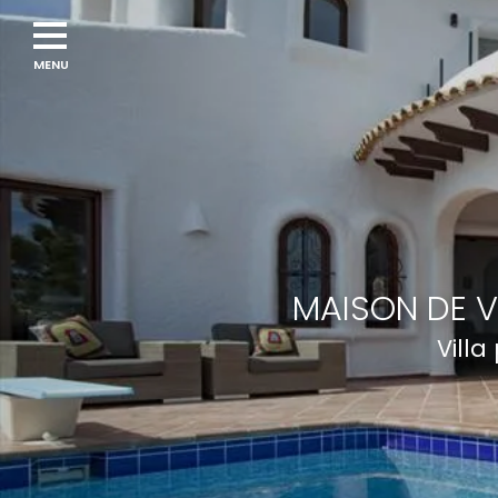
Navigation
menu
MAISON DE V
Villa