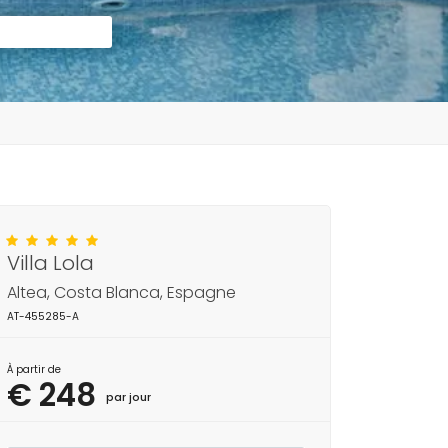
Villa Lola
Altea, Costa Blanca, Espagne
AT-455285-A
À partir de
€ 248
par jour