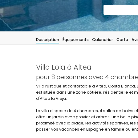
Description
Équipements
Calendrier
Carte
Avi
Villa Lola à Altea
pour 8 personnes avec 4 chambres 
Villa rustique et confortable à Altea, Costa Blanc
est située dans une zone côtière, résidentielle et 
d'Altea la Vieja.
La villa dispose de 4 chambres, 4 salles de bains et 
offre un jardin avec gravier et arbres, une belle pi
proximité avec la plage, les activités sportives, les s
passer vos vacances en Espagne en famille ou ent