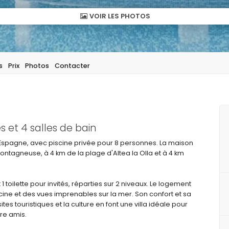
VOIR LES PHOTOS
s
Prix
Photos
Contacter
et 4 salles de bain
a, Espagne, avec piscine privée pour 8 personnes. La maison
montagneuse, à 4 km de la plage d'Altea la Olla et à 4 km
1 toilette pour invités, réparties sur 2 niveaux. Le logement
scine et des vues imprenables sur la mer. Son confort et sa
ites touristiques et la culture en font une villa idéale pour
re amis.