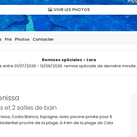
VOIR LES PHOTOS
s
Prix
Photos
Contacter
Remises spéciales - Lara
ts entre 01/07/2026 - 13/09/2026: remise spéciale de dernière minute 
enissa
et 2 salles de bain
ssa, Costa Blanca, Espagne, avec piscine privée pour 6
ésidentiel proche de la plage, à 4 km de la plage de Cala