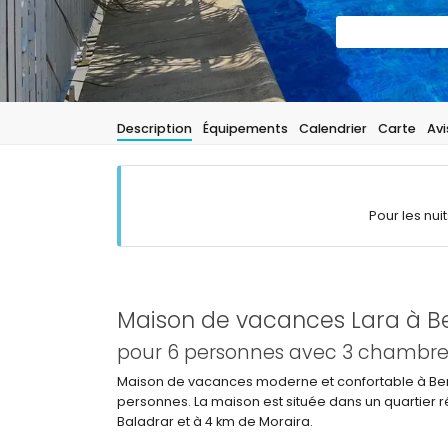
Description
Équipements
Calendrier
Carte
Avi
Pour les nui
Maison de vacances Lara à B
pour 6 personnes avec 3 chambres 
Maison de vacances moderne et confortable à Beni
personnes. La maison est située dans un quartier r
Baladrar et à 4 km de Moraira.