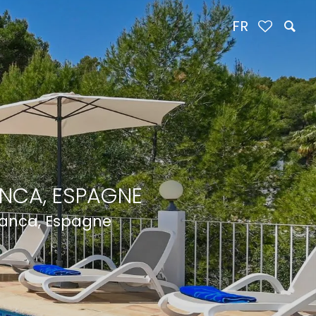
FR
ANCA, ESPAGNE
lanca, Espagne