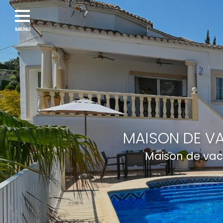
Navigation
menu
MAISON DE VA
Maison de vac