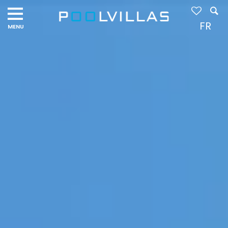
Navigation
menu
FR