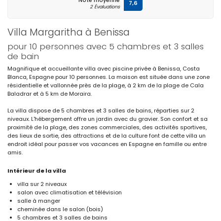
Note moyenne
7,6
2 Évaluations
Villa Margaritha à Benissa
pour 10 personnes avec 5 chambres et 3 salles
de bain
Magnifique et accueillante villa avec piscine privée à Benissa, Costa
Blanca, Espagne pour 10 personnes. La maison est située dans une zone
résidentielle et vallonnée près de la plage, à 2 km de la plage de Cala
Baladrar et à 5 km de Moraira.
La villa dispose de 5 chambres et 3 salles de bains, réparties sur 2
niveaux. L'hébergement offre un jardin avec du gravier. Son confort et sa
proximité de la plage, des zones commerciales, des activités sportives,
des lieux de sortie, des attractions et de la culture font de cette villa un
endroit idéal pour passer vos vacances en Espagne en famille ou entre
amis.
Intérieur de la villa
villa sur 2 niveaux
salon avec climatisation et télévision
salle à manger
cheminée dans le salon (bois)
5 chambres et 3 salles de bains