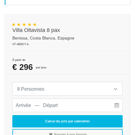
Villa Oltavista 8 pax
Benissa, Costa Blanca, Espagne
VT-485677-A
À partir de
€ 296
par jour
8 Personnes
Calcul du prix par calendrier
Ajouter à vos favoris