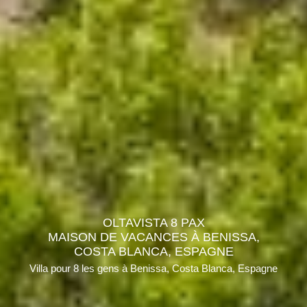
OLTAVISTA 8 PAX
MAISON DE VACANCES À BENISSA,
COSTA BLANCA, ESPAGNE
Villa pour 8 les gens à Benissa, Costa Blanca, Espagne