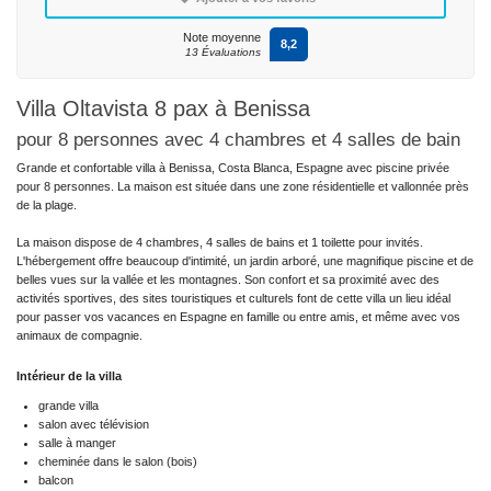
Note moyenne
8,2
13 Évaluations
Villa Oltavista 8 pax à Benissa
pour 8 personnes avec 4 chambres et 4 salles de bain
Grande et confortable villa à Benissa, Costa Blanca, Espagne avec piscine privée
pour 8 personnes. La maison est située dans une zone résidentielle et vallonnée près
de la plage.
La maison dispose de 4 chambres, 4 salles de bains et 1 toilette pour invités.
L'hébergement offre beaucoup d'intimité, un jardin arboré, une magnifique piscine et de
belles vues sur la vallée et les montagnes. Son confort et sa proximité avec des
activités sportives, des sites touristiques et culturels font de cette villa un lieu idéal
pour passer vos vacances en Espagne en famille ou entre amis, et même avec vos
animaux de compagnie.
Intérieur de la villa
grande villa
salon avec télévision
salle à manger
cheminée dans le salon (bois)
balcon