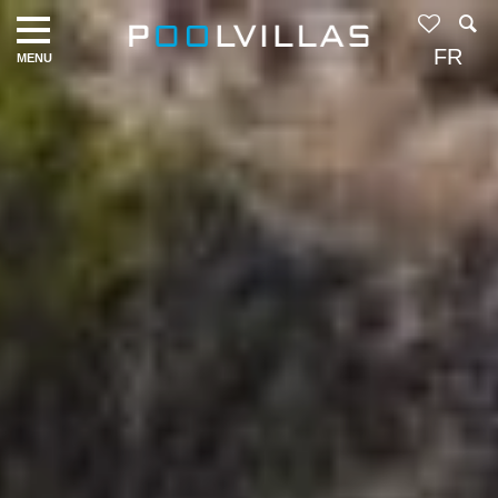
Navigation
menu
FR