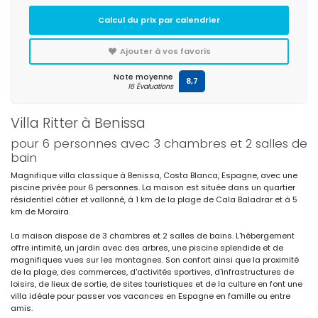
Calcul du prix par calendrier
Ajouter à vos favoris
Note moyenne
8,7
16 Évaluations
Villa Ritter à Benissa
pour 6 personnes avec 3 chambres et 2 salles de
bain
Magnifique villa classique à Benissa, Costa Blanca, Espagne, avec une
piscine privée pour 6 personnes. La maison est située dans un quartier
résidentiel côtier et vallonné, à 1 km de la plage de Cala Baladrar et à 5
km de Moraira.
La maison dispose de 3 chambres et 2 salles de bains. L'hébergement
offre intimité, un jardin avec des arbres, une piscine splendide et de
magnifiques vues sur les montagnes. Son confort ainsi que la proximité
de la plage, des commerces, d'activités sportives, d'infrastructures de
loisirs, de lieux de sortie, de sites touristiques et de la culture en font une
villa idéale pour passer vos vacances en Espagne en famille ou entre
amis.