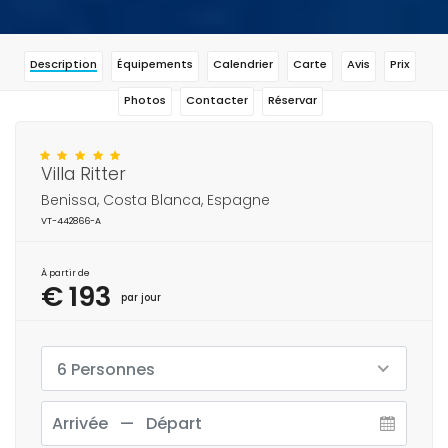
Description
Équipements
Calendrier
Carte
Avis
Prix
Photos
Contacter
Réservar
Villa Ritter
Benissa, Costa Blanca, Espagne
VT-442866-A
À partir de
€ 193
par jour
6 Personnes