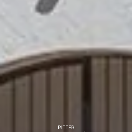
RITTER