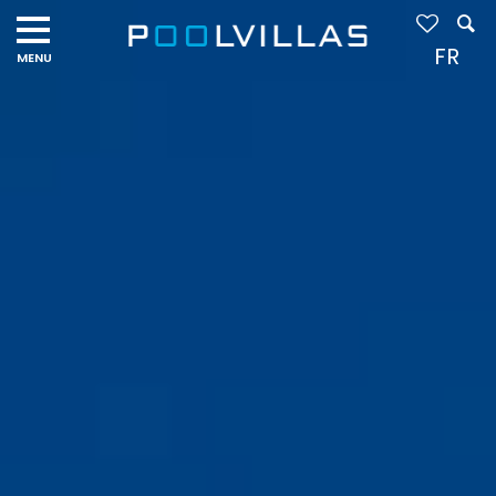
Navigation
menu
FR