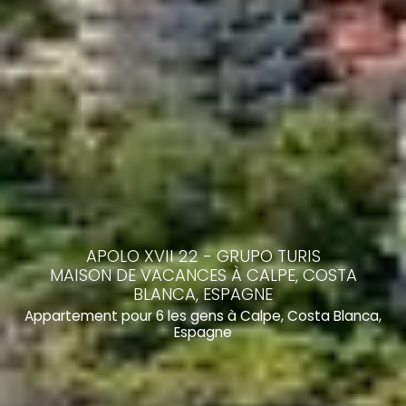
APOLO XVII 22 - GRUPO TURIS
MAISON DE VACANCES À CALPE, COSTA
BLANCA, ESPAGNE
Appartement pour 6 les gens à Calpe, Costa Blanca,
Espagne