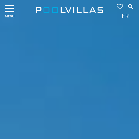
Navigation
menu
FR