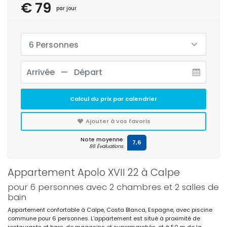
€ 79
par jour
6 Personnes
Calcul du prix par calendrier
Ajouter à vos favoris
Note moyenne
7,6
86 Évaluations
Appartement Apolo XVII 22 à Calpe
pour 6 personnes avec 2 chambres et 2 salles de
bain
Appartement confortable à Calpe, Costa Blanca, Espagne, avec piscine
commune pour 6 personnes. L'appartement est situé à proximité de
restaurants et bars, de magasins et supermarchés, et à 50 m de la