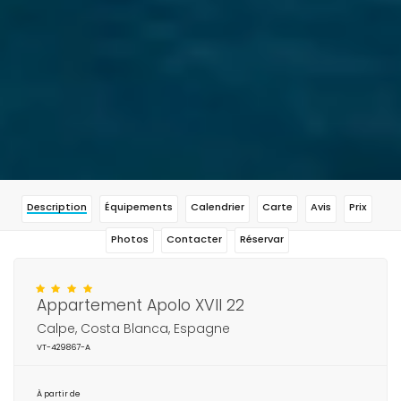
Description
Équipements
Calendrier
Carte
Avis
Prix
Photos
Contacter
Réservar
Appartement Apolo XVII 22
Calpe, Costa Blanca, Espagne
VT-429867-A
À partir de