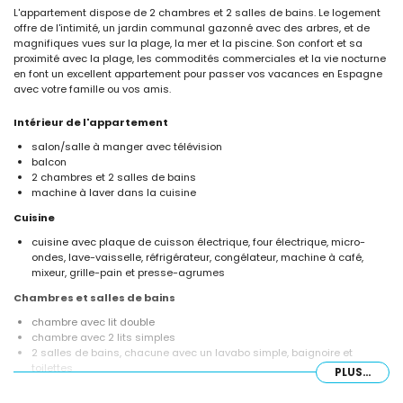
L'appartement dispose de 2 chambres et 2 salles de bains. Le logement
offre de l'intimité, un jardin communal gazonné avec des arbres, et de
magnifiques vues sur la plage, la mer et la piscine. Son confort et sa
proximité avec la plage, les commodités commerciales et la vie nocturne
en font un excellent appartement pour passer vos vacances en Espagne
avec votre famille ou vos amis.
Intérieur de l'appartement
salon/salle à manger avec télévision
balcon
2 chambres et 2 salles de bains
machine à laver dans la cuisine
Cuisine
cuisine avec plaque de cuisson électrique, four électrique, micro-
ondes, lave-vaisselle, réfrigérateur, congélateur, machine à café,
mixeur, grille-pain et presse-agrumes
Chambres et salles de bains
chambre avec lit double
chambre avec 2 lits simples
2 salles de bains, chacune avec un lavabo simple, baignoire et
toilettes
PLUS...
Extérieur de l'appartement