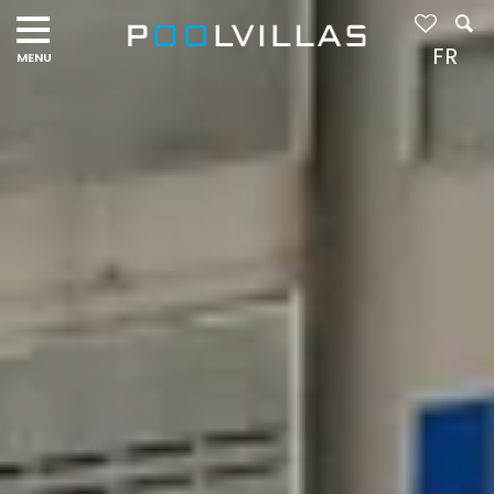
Navigation
menu
FR