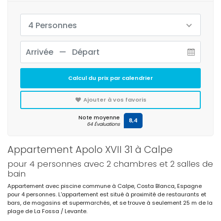
4 Personnes
Calcul du prix par calendrier
Ajouter à vos favoris
Note moyenne
8,4
64 Évaluations
Appartement Apolo XVII 31 à Calpe
pour 4 personnes avec 2 chambres et 2 salles de
bain
Appartement avec piscine commune à Calpe, Costa Blanca, Espagne
pour 4 personnes. L'appartement est situé à proximité de restaurants et
bars, de magasins et supermarchés, et se trouve à seulement 25 m de la
plage de La Fossa / Levante.