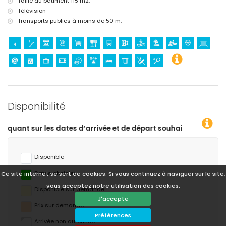
Taille du bâtiment 115 m2.
Télévision
Transports publics à moins de 50 m.
Disponibilité
haitées !
Disponible
Dates choisies
Ce site internet se sert de cookies. Si vous continuez à naviguer sur le site,
vous acceptez notre utilisation des cookies.
Disponible sur demande
J'accepte
Prix ​​sur demande
Préférences
Arrivée non autorisée