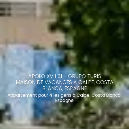
APOLO XVII 31 - GRUPO TURIS
MAISON DE VACANCES À CALPE, COSTA
BLANCA, ESPAGNE
Appartement pour 4 les gens à Calpe, Costa Blanca,
Espagne