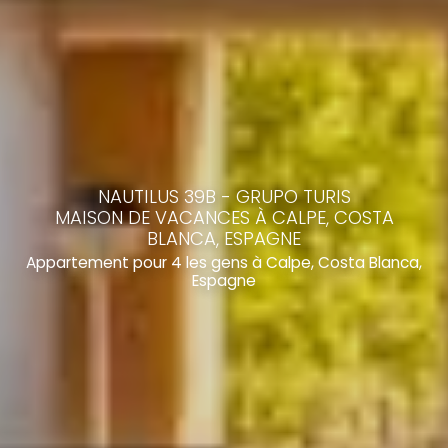
NAUTILUS 39B - GRUPO TURIS
MAISON DE VACANCES À CALPE, COSTA
BLANCA, ESPAGNE
Appartement pour 4 les gens à Calpe, Costa Blanca,
Espagne