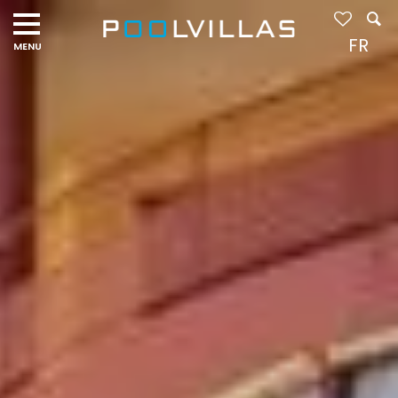
Navigation
menu
FR