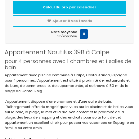
Calcul du prix par calendrier
Ajouter à vos favoris
Note moyenne
8
53 Évaluations
Appartement Nautilus 39B à Calpe
pour 4 personnes avec 1 chambres et 1 salles de
bain
Appartement avec piscine commune à Calpe, Costa Blanca, Espagne
pour 4 personnes. L'appartement est situé à proximité de restaurants et
de bars, de commerces et de supermarchés, et se trouve à 50 m de la
plage de Cantal Roig.
L'appartement dispose d'une chambre et d'une salle de bain.
L'hébergement offre de magnifiques vues sur la piscine et de belles vues
sur la baie, la plage, la mer et la rue. Son confort et la proximité de la
plage, des lieux de shopping et des endroits pour sortir font de cet
appartement un excellent choix pour passer vos vacances en Espagne en
famille ou entre amis.