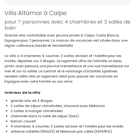
Villa Altamar à Calpe
pour 7 personnes avec 4 chambres et 3 salles de
bain
Grande villa confortable avec piscine privée à Calpe, Costa Blanca,
Espagne pour 7 personnes. La maison de vacances est située dans une
région collineuse, boisée et résidentielle.
La villa a 4 chambres à coucher, 3 salles de bain et 1 toilette pour les
invités, réparties sur 3 étages. Le logement offre de l'intimité, un beau
jardin avec pelouse, une piscine merveilleuse et une vue merveilleuse sur
mer et sur la vallée. Le comfort et le voisinage d'activités sportives
rendent cette villa un logement idéal pour passer les vacances en
Espagne avec votre famille ou vos amis.
Intérieur de la villa
grande villa de 3 étages
2 salles de séjour climatisées, chacune avec télévision
2 salles à manger climatisées
cheminée dans la salle de séjour (bois)
balcon couvert
4 chambres à coucher, 3 salles de bain et 1 toilette pour les invités
antenne satellite (INGLES) et télévision par câble (ESPAÑOL)