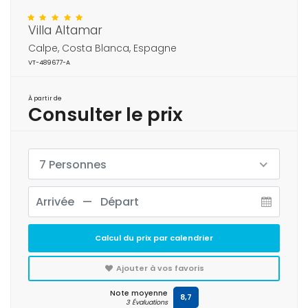
Villa Altamar
Calpe, Costa Blanca, Espagne
VT-489677-A
À partir de
Consulter le prix
7 Personnes
Calcul du prix par calendrier
Ajouter à vos favoris
Note moyenne
8,7
3 Évaluations