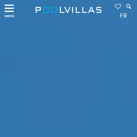
Navigation
menu
FR