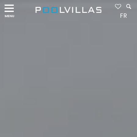
Navigation
menu
FR