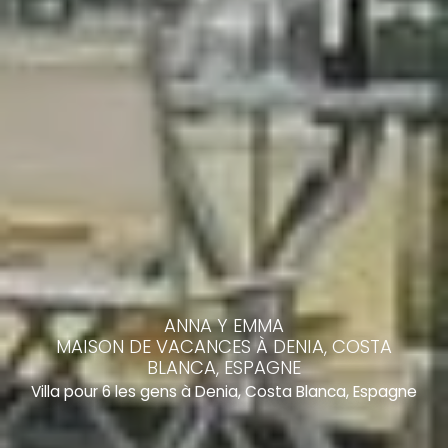
ANNA Y EMMA
MAISON DE VACANCES À DENIA, COSTA
BLANCA, ESPAGNE
Villa pour 6 les gens à Denia, Costa Blanca, Espagne