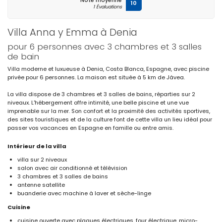
Note moyenne
10
1 Évaluations
Villa Anna y Emma à Denia
pour 6 personnes avec 3 chambres et 3 salles
de bain
Villa moderne et luxueuse à Denia, Costa Blanca, Espagne, avec piscine
privée pour 6 personnes. La maison est située à 5 km de Jávea.
La villa dispose de 3 chambres et 3 salles de bains, réparties sur 2
niveaux. L'hébergement offre intimité, une belle piscine et une vue
imprenable sur la mer. Son confort et la proximité des activités sportives,
des sites touristiques et de la culture font de cette villa un lieu idéal pour
passer vos vacances en Espagne en famille ou entre amis.
Intérieur de la villa
villa sur 2 niveaux
salon avec air conditionné et télévision
3 chambres et 3 salles de bains
antenne satellite
buanderie avec machine à laver et sèche-linge
Cuisine
cuisine ouverte avec plaques électriques, four électrique, micro-