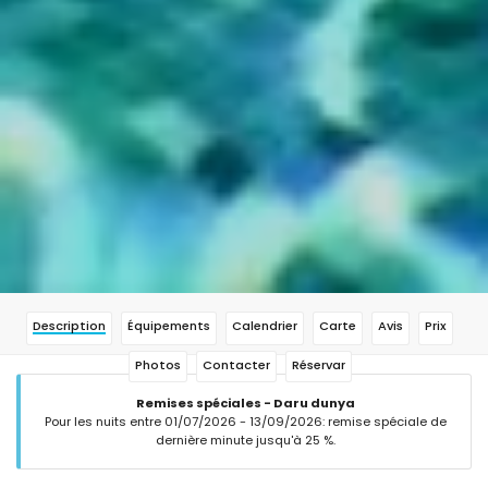
Description
Équipements
Calendrier
Carte
Avis
Prix
Photos
Contacter
Réservar
Remises spéciales - Daru dunya
Pour les nuits entre 01/07/2026 - 13/09/2026: remise spéciale de
dernière minute jusqu'à 25 %.