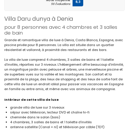
Note moyenne
8,3
56 Évaluations
Villa Daru dunya à Denia
pour 8 personnes avec 4 chambres et 3 salles
de bain
Grande et romantique villa de luxe à Denia, Costa Blanca, Espagne, avec
piscine privée pour 8 personnes. La villa est située dans un quartier
résidentiel et vallonné, à proximité des restaurants et des bars.
La villa de luxe comprend 4 chambres, 3 salles de bains et 1 toilette
d'invités, réparties sur 3 niveaux. L'hébergement offre beaucoup d'intimité,
un magnifique jardin avec pelouse et arbres, une merveilleuse piscine et
de superbes vues sur la vallée et les montagnes. Son confort et la
proximité de la plage, des lieux de shopping et des lieux de sortie font de
cette villa de luxe un endroit idéal pour passer vos vacances en Espagne
en famille ou entre amis, et même avec vos animaux de compagnie.
Intérieur de cette villa de luxe
grande villa de luxe sur 3 niveaux
séjour avec télévision, lecteur DVD et chaîne hi-fi
cheminée dans le salon (bois)
4 chambres, 3 salles de bains et 1 toilette d'invités
antenne satellite (Canal + nl) et télévision par câble (TDT)