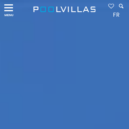
Navigation
menu
FR