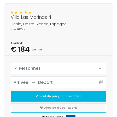
Villa Las Marinas 4
Denia, Costa Blanca, Espagne
AT-431272-A
À partir de
€ 184
par jour
4 Personnes
Calcul du prix par calendrier
Ajouter à vos favoris