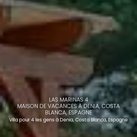
LAS MARINAS 4
MAISON DE VACANCES À DENIA, COSTA
BLANCA, ESPAGNE
Villa pour 4 les gens à Denia, Costa Blanca, Espagne