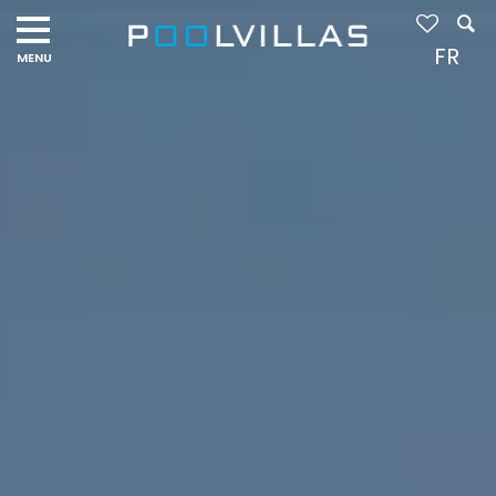
Navigation
menu
FR