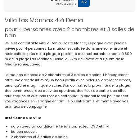
Note moyenne
8,2
73 Évaluations
Villa Las Marinas 4 à Denia
pour 4 personnes avec 2 chambres et 3 salles de
bain
Belle et confortable villa à Dénia, Costa Blanca, Espagne avec piscine
privée pour 4 personnes. La maison est située dans une zone rurale et
résidentielle près de la plage, à proximité des restaurants et bars, à 500
m de la plage Las Marinas, Dénia, à 5 km de Javea et à 0,5 km de la
Méditerranée, Javea.
La maison dispose de 2 chambres et 3 salles de bains. L'hébergement
offre une grande intimité, un beau jardin avec pelouse, gravier et arbres,
ainsi qu'une magnifique piscine. Son confort et la proximité de la plage,
des commerces, des activités sportives, des lieux de sortie, des sites
touristiques et culturels font de cette villa un endroit idéal pour passer
vos vacances en Espagne en famille ou entre amis, et même avec vos
animaux de compagnie.
Intérieur de la villa
salon avec air conditionné, télévision, lecteur DVD et hi-fi
balcon couvert
2 chambres et 3 salles de bains