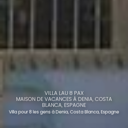
VILLA LAU 8 PAX
MAISON DE VACANCES À DENIA, COSTA
BLANCA, ESPAGNE
Villa pour 8 les gens à Denia, Costa Blanca, Espagne