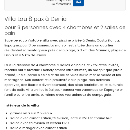
Note moyenne
8,3
30 Évaluations
Villa Lau 8 pax à Denia
pour 8 personnes avec 4 chambres et 2 salles de
bain
Superbe et confortable villa avec piscine privée à Denia, Costa Blanca,
Espagne, pour 8 personnes. La maison est située dans un quartier
résidentiel et montagneux près de la plage, à 3 km des Marinas, plage de
Denia et à 5 km de Javea.
La villa dispose de 4 chambres, 2 salles de bains et 2 toilettes invités,
répartis sur 2 niveaux. L'hébergement offre intimité, un magnifique jardin
arboré, une superbe piscine et de belles vues sur la mer, la vallée et les
montagnes. Son confort et la proximité de la plage, des activités
sportives, des lieux de divertissement, des sites touristiques et culturels
font de cette villa un lieu idéal pour passer vos vacances en Espagne en
famille ou entre amis, et même avec vos animaux de compagnie.
Intérieur de la villa
grande villa sur 2 niveaux
salon avec climatisation, télévision, lecteur DVD et chaîne hi-fi
salon avec télévision et lecteur DVD
salle à manger avec climatisation