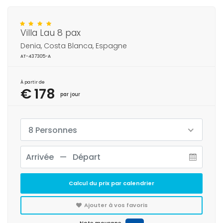
Villa Lau 8 pax
Denia, Costa Blanca, Espagne
AT-437305-A
À partir de
€ 178
par jour
8 Personnes
Calcul du prix par calendrier
Ajouter à vos favoris