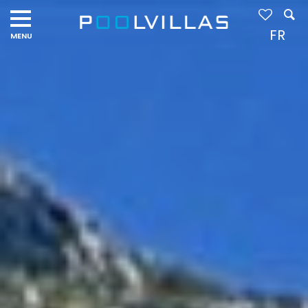
Navigation
menu
FR