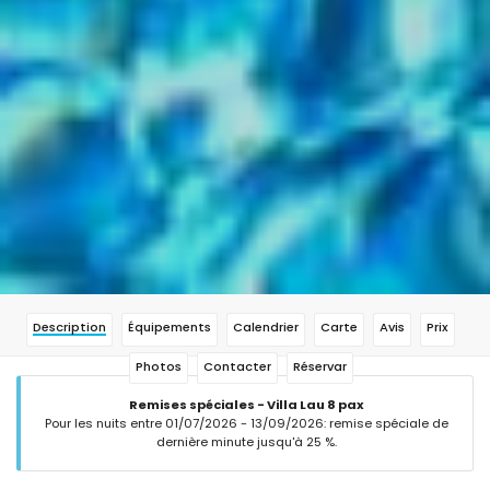
Description
Équipements
Calendrier
Carte
Avis
Prix
Photos
Contacter
Réservar
Remises spéciales - Villa Lau 8 pax
Pour les nuits entre 01/07/2026 - 13/09/2026: remise spéciale de
dernière minute jusqu'à 25 %.