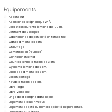
Informations complémentaires
Équipements
ville la plus proche : Jávea (à moins de 1000 mètres de la maison)
rivage ou berge le plus proche : mer Méditerranée, Jávea (à moins de
Ascenseur
500 mètres de la maison)
Assistance téléphonique 24/7
plage la plus proche : Playa de la Grava (à moins de 500 mètres de la
maison)
Bars et restaurants à moins de 100 m.
port le plus proche : Club Náutico, Jávea (à moins de 1000 mètres de
Bâtiment de 2 étages
la maison)
Calendrier de disponibilité en temps réel
parc le plus proche : Montgó, Jávea (à moins de 4 kilomètres de la
Canoë à moins de 1 km.
maison)
Chauffage
aéroport le plus proche : Alicante (à moins de 100 kilomètres de la
Climatisation (4 unités)
maison)
deuxième aéroport le plus proche : Valence (> 100 kilomètres)
Connexion Internet
interdiction de fumer
Court de tennis à moins de 3 km.
animaux non admis
Cyclisme à moins de 5 km.
L'immeuble où se trouve le logement est équipé d'un ascenseur.
Escalade à moins de 5 km.
Le logement est très adapté pour les familles avec enfants
Jardin partagé
Installations et services inclus dans le prix de location du
Kayak à moins de 1 km.
penthouse
Lave-linge
internet (WiFi)
Lave-vaisselle
aspirateur et fer avec planche à repasser
Linge de lit compris dans le prix
linge de lit et serviettes
Logement à deux niveaux.
service de réception et service d'urgence 24h/24
Logement adapté au nombre spécifié de personnes.
chauffage par air et climatisation
Logement au 2 étage