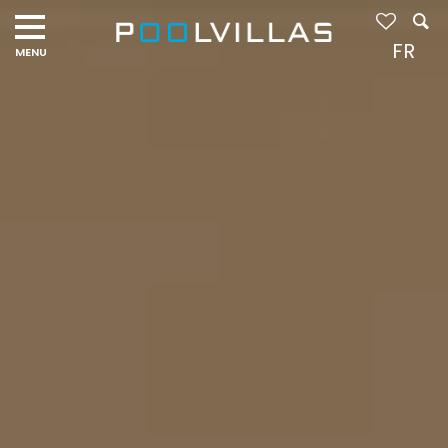
Navigation
menu
FR