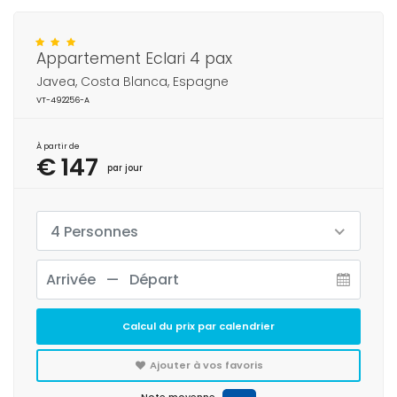
Appartement Eclari 4 pax
Javea, Costa Blanca, Espagne
VT-492256-A
À partir de
€ 147
par jour
4 Personnes
Calcul du prix par calendrier
Ajouter à vos favoris