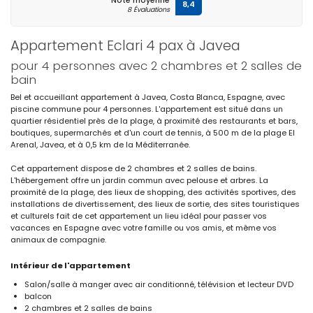
Note moyenne
8,4
8 Évaluations
Appartement Eclari 4 pax à Javea
pour 4 personnes avec 2 chambres et 2 salles de
bain
Bel et accueillant appartement à Javea, Costa Blanca, Espagne, avec
piscine commune pour 4 personnes. L'appartement est situé dans un
quartier résidentiel près de la plage, à proximité des restaurants et bars,
boutiques, supermarchés et d'un court de tennis, à 500 m de la plage El
Arenal, Javea, et à 0,5 km de la Méditerranée.
Cet appartement dispose de 2 chambres et 2 salles de bains.
L'hébergement offre un jardin commun avec pelouse et arbres. La
proximité de la plage, des lieux de shopping, des activités sportives, des
installations de divertissement, des lieux de sortie, des sites touristiques
et culturels fait de cet appartement un lieu idéal pour passer vos
vacances en Espagne avec votre famille ou vos amis, et même vos
animaux de compagnie.
Intérieur de l'appartement
Salon/salle à manger avec air conditionné, télévision et lecteur DVD
balcon
2 chambres et 2 salles de bains