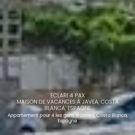
ECLARI 4 PAX
MAISON DE VACANCES À JAVEA, COSTA
BLANCA, ESPAGNE
Appartement pour 4 les gens à Javea, Costa Blanca,
Espagne