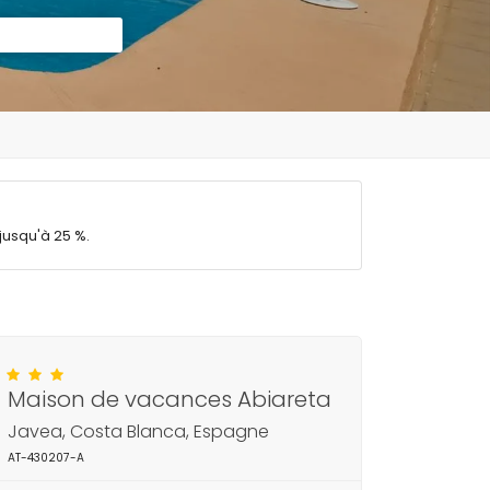
jusqu'à 25 %.
Maison de vacances Abiareta
Javea, Costa Blanca, Espagne
AT-430207-A