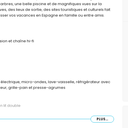
 arbres, une belle piscine et de magnifiques vues sur la
es, des lieux de sortie, des sites touristiques et culturels fait
asser vos vacances en Espagne en famille ou entre amis.
ion et chaîne hi-fi
 électrique, micro-ondes, lave-vaisselle, réfrigérateur avec
ixeur, grille-pain et presse-agrumes
 lit double
PLUS...