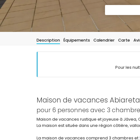
Description
Équipements
Calendrier
Carte
Avi
Pour les nui
Maison de vacances Abiareta
pour 6 personnes avec 3 chambres 
Maison de vacances rustique et joyeuse à Jávea, 
La maison est située dans une région côtière, vallo
La maison de vacances comprend 3 chambres et 2 s