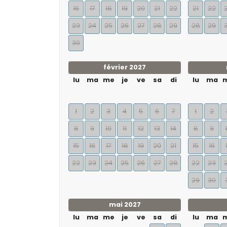
16
17
18
19
20
21
22
21
22
23
24
25
26
27
28
29
28
29
30
février 2027
lu
ma
me
je
ve
sa
di
lu
ma
1
2
3
4
5
6
7
1
2
8
9
10
11
12
13
14
8
9
15
16
17
18
19
20
21
15
16
22
23
24
25
26
27
28
22
23
29
30
mai 2027
lu
ma
me
je
ve
sa
di
lu
ma