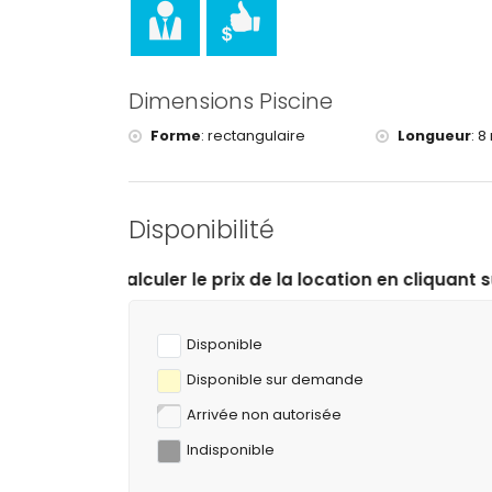
Équitation (à moins de 10 kilomètres de la mais
Dimensions Piscine
Forme
:
rectangulaire
Longueur
:
8
Disponibilité
e prix de la location en cliquant sur les dates d’arrivée
Disponible
Disponible sur demande
Arrivée non autorisée
Indisponible