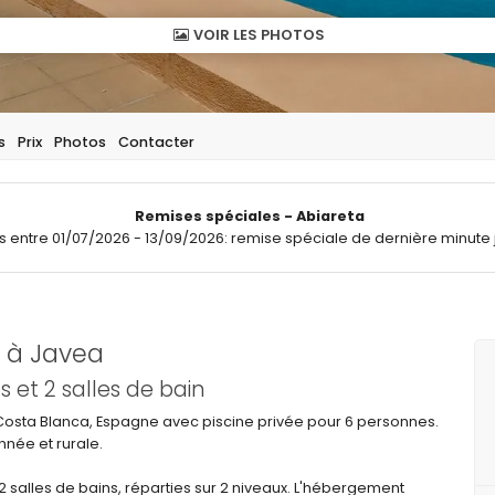
VOIR LES PHOTOS
s
Prix
Photos
Contacter
Remises spéciales - Abiareta
ts entre 01/07/2026 - 13/09/2026: remise spéciale de dernière minute 
 à Javea
et 2 salles de bain
Costa Blanca, Espagne avec piscine privée pour 6 personnes.
nnée et rurale.
alles de bains, réparties sur 2 niveaux. L'hébergement