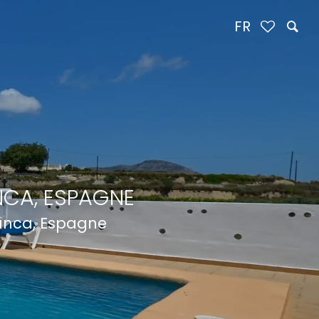
FR
NCA, ESPAGNE
lanca, Espagne