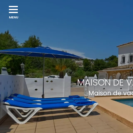
Navigation
menu
MAISON DE V
Maison de vac