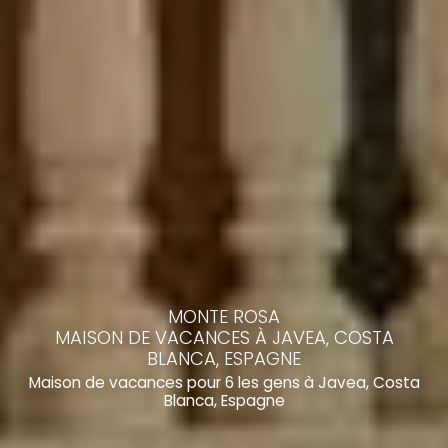
MONTE ROSA
MAISON DE VACANCES À JAVEA, COSTA
BLANCA, ESPAGNE
Maison de vacances pour 6 les gens à Javea, Costa
Blanca, Espagne