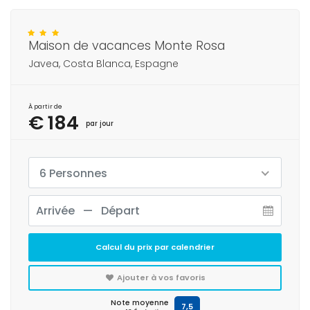
Maison de vacances Monte Rosa
Javea, Costa Blanca, Espagne
À partir de
€ 184
par jour
6 Personnes
Calcul du prix par calendrier
Ajouter à vos favoris
Note moyenne
7,5