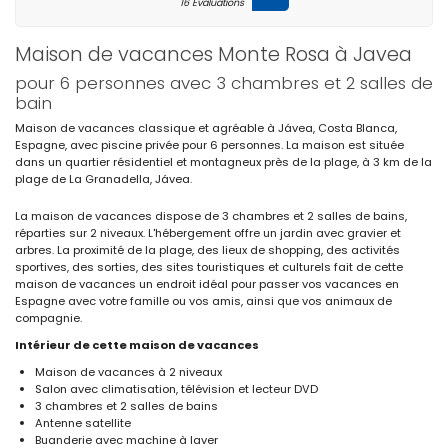
16 Évaluations
Maison de vacances Monte Rosa à Javea
pour 6 personnes avec 3 chambres et 2 salles de
bain
Maison de vacances classique et agréable à Jávea, Costa Blanca,
Espagne, avec piscine privée pour 6 personnes. La maison est située
dans un quartier résidentiel et montagneux près de la plage, à 3 km de la
plage de La Granadella, Jávea.
La maison de vacances dispose de 3 chambres et 2 salles de bains,
réparties sur 2 niveaux. L'hébergement offre un jardin avec gravier et
arbres. La proximité de la plage, des lieux de shopping, des activités
sportives, des sorties, des sites touristiques et culturels fait de cette
maison de vacances un endroit idéal pour passer vos vacances en
Espagne avec votre famille ou vos amis, ainsi que vos animaux de
compagnie.
Intérieur de cette maison de vacances
Maison de vacances à 2 niveaux
Salon avec climatisation, télévision et lecteur DVD
3 chambres et 2 salles de bains
Antenne satellite
Buanderie avec machine à laver