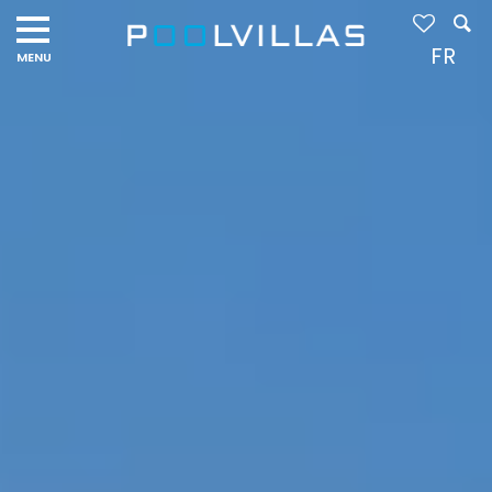
Navigation
menu
FR