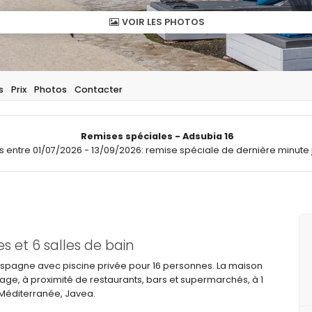
VOIR LES PHOTOS
s
Prix
Photos
Contacter
Remises spéciales - Adsubia 16
ts entre 01/07/2026 - 13/09/2026: remise spéciale de dernière minute 
 et 6 salles de bain
Espagne avec piscine privée pour 16 personnes. La maison
lage, à proximité de restaurants, bars et supermarchés, à 1
r Méditerranée, Javea.