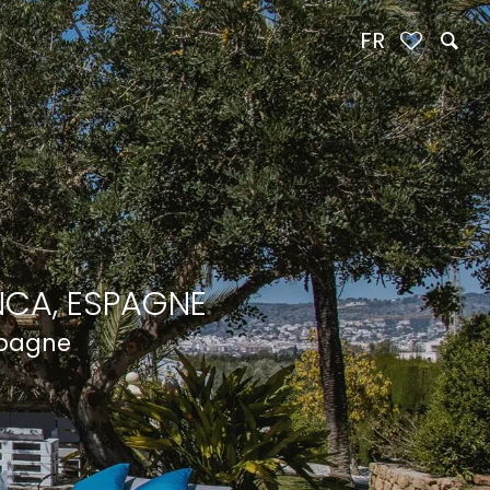
FR
NCA, ESPAGNE
spagne