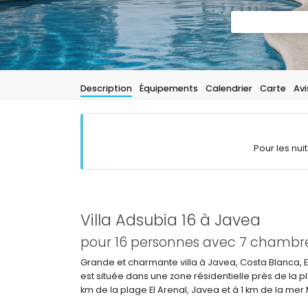
Description
Équipements
Calendrier
Carte
Avi
Pour les nui
Villa Adsubia 16 à Javea
pour 16 personnes avec 7 chambres
Grande et charmante villa à Javea, Costa Blanca, 
est située dans une zone résidentielle près de la p
km de la plage El Arenal, Javea et à 1 km de la me