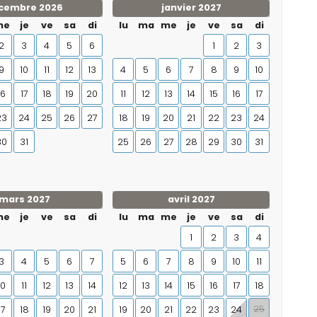
cembre 2026
janvier 2027
me
je
ve
sa
di
lu
ma
me
je
ve
sa
di
2
3
4
5
6
1
2
3
9
10
11
12
13
4
5
6
7
8
9
10
16
17
18
19
20
11
12
13
14
15
16
17
23
24
25
26
27
18
19
20
21
22
23
24
30
31
25
26
27
28
29
30
31
mars 2027
avril 2027
me
je
ve
sa
di
lu
ma
me
je
ve
sa
di
1
2
3
4
3
4
5
6
7
5
6
7
8
9
10
11
10
11
12
13
14
12
13
14
15
16
17
18
25
17
18
19
20
21
19
20
21
22
23
24