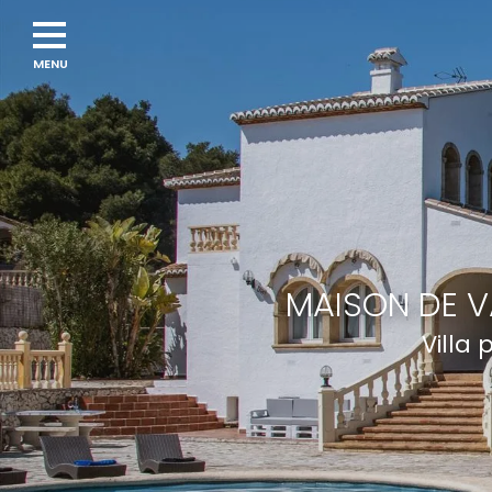
Navigation
menu
MAISON DE V
Villa