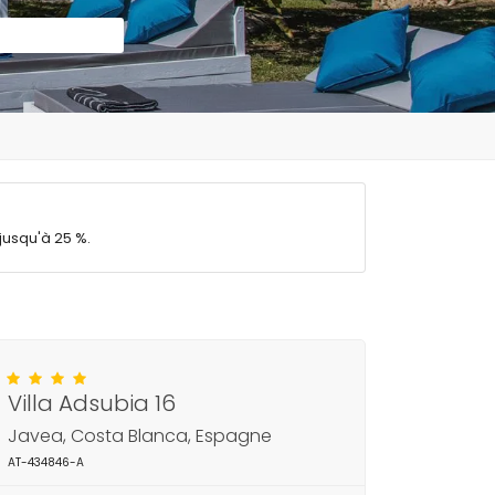
jusqu'à 25 %.
Villa Adsubia 16
Javea, Costa Blanca, Espagne
AT-434846-A