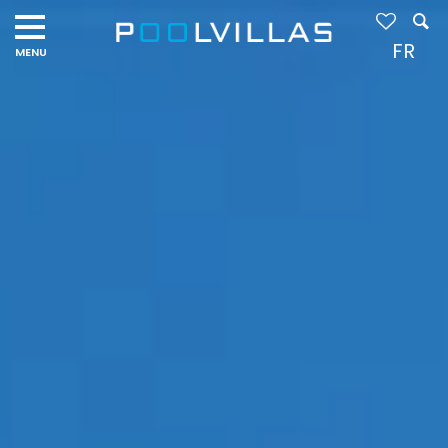
Navigation
menu
FR