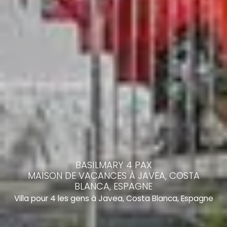
BASILMARY 4 PAX
MAISON DE VACANCES À JAVEA, COSTA
BLANCA, ESPAGNE
Villa pour 4 les gens à Javea, Costa Blanca, Espagne