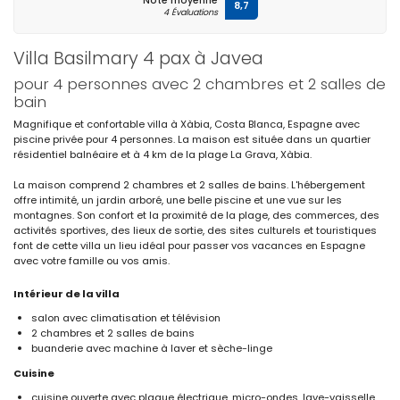
Note moyenne
8,7
4 Évaluations
Villa Basilmary 4 pax à Javea
pour 4 personnes avec 2 chambres et 2 salles de
bain
Magnifique et confortable villa à Xàbia, Costa Blanca, Espagne avec
piscine privée pour 4 personnes. La maison est située dans un quartier
résidentiel balnéaire et à 4 km de la plage La Grava, Xàbia.
La maison comprend 2 chambres et 2 salles de bains. L'hébergement
offre intimité, un jardin arboré, une belle piscine et une vue sur les
montagnes. Son confort et la proximité de la plage, des commerces, des
activités sportives, des lieux de sortie, des sites culturels et touristiques
font de cette villa un lieu idéal pour passer vos vacances en Espagne
avec votre famille ou vos amis.
Intérieur de la villa
salon avec climatisation et télévision
2 chambres et 2 salles de bains
buanderie avec machine à laver et sèche-linge
Cuisine
cuisine ouverte avec plaque électrique, micro-ondes, lave-vaisselle,