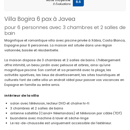
Note moyenne
8,6
6 Évaluations
Villa Bogira 6 pax à Javea
pour 6 personnes avec 3 chambres et 2 salles de
bain
Magnifique et romantique villa avec piscine privée à Xàbia, Costa Blanca,
Espagne pour 6 personnes. La maison est située dans une région
vallonnée, boisée et résidentielle.
La maison dispose de 3 chambres et 2 salles de bains. L'hébergement
offre intimité, un beau jardin avec pelouse et arbres, ainsi qu'une
magnifique piscine. Son confort et sa proximité avec la plage, les
activités sportives, les lieux de divertissement, les sites touristiques et
culturels font de cette villa un endroit idéal pour passer vos vacances en
Espagne en famille ou entre amis.
Intérieur de la villa
salon avec télévision, lecteur DVD et chaîne hi-fi
3 chambres et 2 salles de bains
antenne satellite (Canal+ Néerlandais) et télévision par câble (TDT)
buanderie avec machine à laver et sèche-linge
Le rez-de-chaussée est uniquement accessible de l'extérieur.