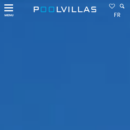
Navigation
menu
FR