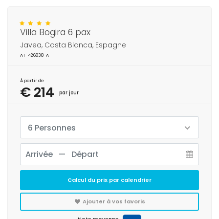
Villa Bogira 6 pax
Javea, Costa Blanca, Espagne
AT-426838-A
À partir de
€ 214
par jour
6 Personnes
Calcul du prix par calendrier
Ajouter à vos favoris