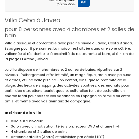
Note moyenne
8,6
8 Évaluations
Villa Ceba à Javea
pour 8 personnes avec 4 chambres et 2 salles de
bain
Villa classique et confortable avec piscine privée à Jávea, Costa Blanca,
Espagne pour 8 personnes. La maison est située dans une zone côtière,
vallonnée et résidentielle, à proximité de restaurants et bars, et à 4 km de
la plage El Arenal, Jávea.
La villa dispose de 4 chambres et 2 salles de bains, réparties sur 2
niveaux. L'hébergement offre intimité, un magnifique jardin avec pelouse
et arbres, et une belle piscine. Son confort, ainsi que la proximité de la
plage, des lieux de shopping, des activités sportives, des endroits pour
sortir, des attractions touristiques et culturelles font de cette villa un
endroit idéal pour passer vos vacances en Espagne en famille ou entre
amis, et même avec vos animaux de compagnie.
Intérieur de la villa
Villa sur 2 niveaux
Salon avec climatisation, télévision, lecteur DVD et chaîne hi-fi
4 chambres et 2 salles de bains
Antenne satellite (Astra) et télévision par câble (TDT)