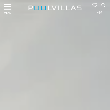
Navigation
menu
FR