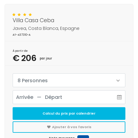
Villa Casa Ceba
Javea, Costa Blanca, Espagne
AT-437310-A
À partir de
€ 206
par jour
8 Personnes
Calcul du prix par calendrier
Ajouter à vos favoris