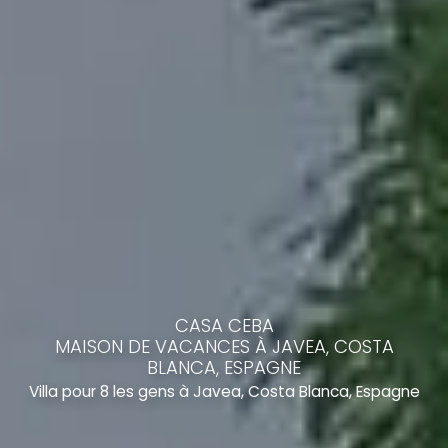
CASA CEBA
MAISON DE VACANCES À JAVEA, COSTA
BLANCA, ESPAGNE
Villa pour 8 les gens à Javea, Costa Blanca, Espagne