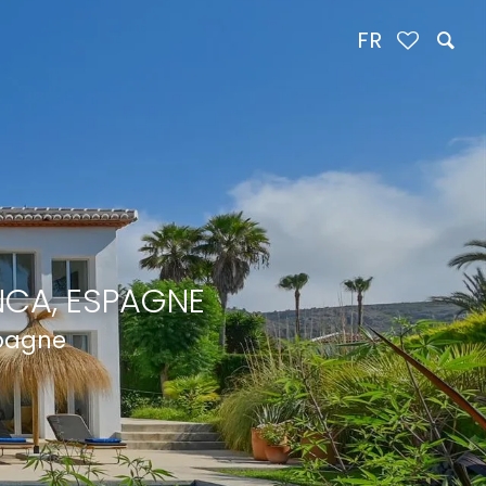
FR
NCA, ESPAGNE
spagne