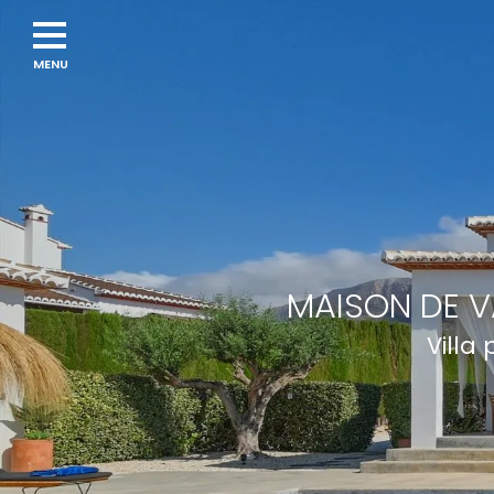
Navigation
menu
MAISON DE V
Villa