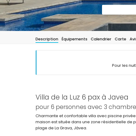
Description
Équipements
Calendrier
Carte
Avi
Pour les nui
Villa de la Luz 6 pax à Javea
pour 6 personnes avec 3 chambres 
Charmante et confortable villa avec piscine privé
maison est située dans une zone résidentielle de pl
plage de La Grava, Jávea.