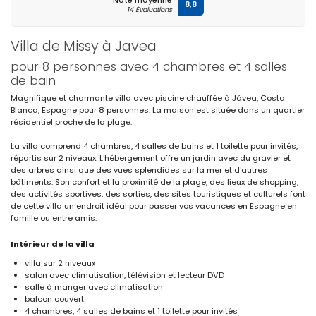
Note moyenne
8,8
14 Évaluations
Villa de Missy à Javea
pour 8 personnes avec 4 chambres et 4 salles
de bain
Magnifique et charmante villa avec piscine chauffée à Jávea, Costa
Blanca, Espagne pour 8 personnes. La maison est située dans un quartier
résidentiel proche de la plage.
La villa comprend 4 chambres, 4 salles de bains et 1 toilette pour invités,
répartis sur 2 niveaux. L'hébergement offre un jardin avec du gravier et
des arbres ainsi que des vues splendides sur la mer et d'autres
bâtiments. Son confort et la proximité de la plage, des lieux de shopping,
des activités sportives, des sorties, des sites touristiques et culturels font
de cette villa un endroit idéal pour passer vos vacances en Espagne en
famille ou entre amis.
Intérieur de la villa
villa sur 2 niveaux
salon avec climatisation, télévision et lecteur DVD
salle à manger avec climatisation
balcon couvert
4 chambres, 4 salles de bains et 1 toilette pour invités