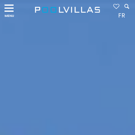
Navigation
menu
FR