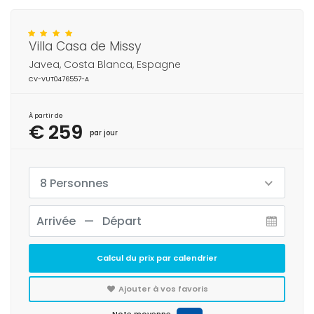
Villa Casa de Missy
Javea, Costa Blanca, Espagne
CV-VUT0476557-A
À partir de
€ 259
par jour
8 Personnes
Calcul du prix par calendrier
Ajouter à vos favoris