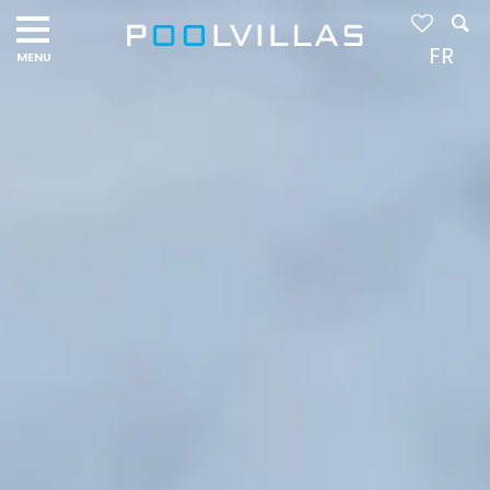
Navigation
menu
FR