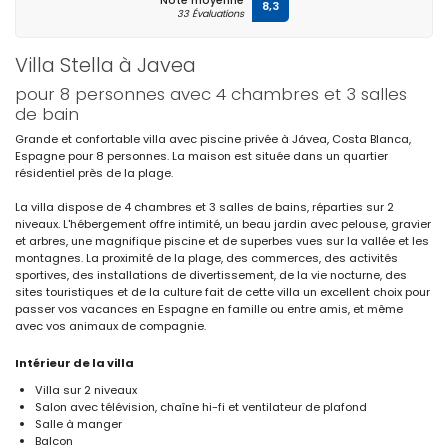
Note moyenne
8,3
33 Évaluations
Villa Stella à Javea
pour 8 personnes avec 4 chambres et 3 salles
de bain
Grande et confortable villa avec piscine privée à Jávea, Costa Blanca,
Espagne pour 8 personnes. La maison est située dans un quartier
résidentiel près de la plage.
La villa dispose de 4 chambres et 3 salles de bains, réparties sur 2
niveaux. L'hébergement offre intimité, un beau jardin avec pelouse, gravier
et arbres, une magnifique piscine et de superbes vues sur la vallée et les
montagnes. La proximité de la plage, des commerces, des activités
sportives, des installations de divertissement, de la vie nocturne, des
sites touristiques et de la culture fait de cette villa un excellent choix pour
passer vos vacances en Espagne en famille ou entre amis, et même
avec vos animaux de compagnie.
Intérieur de la villa
Villa sur 2 niveaux
Salon avec télévision, chaîne hi-fi et ventilateur de plafond
Salle à manger
Balcon