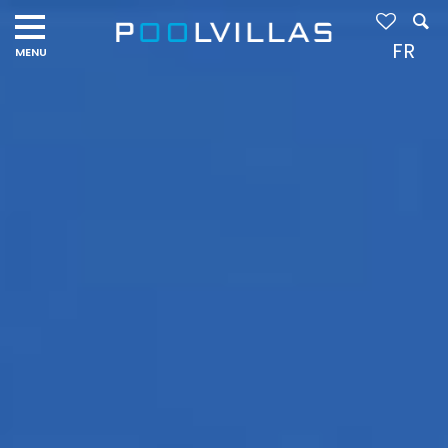
Navigation
menu
FR