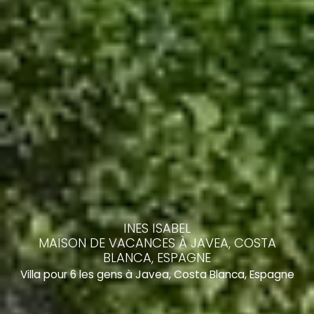
INES ISABEL
MAISON DE VACANCES À JAVEA, COSTA
BLANCA, ESPAGNE
Villa pour 6 les gens à Javea, Costa Blanca, Espagne