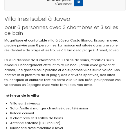
Note moyenne
10
1 Évaluations
Villa Ines Isabel à Javea
pour 6 personnes avec 3 chambres et 3 salles
de bain
Magnifique et confortable villa à Jávea, Costa Blanca, Espagne, avec
piscine privée pour 6 personnes. La maison est située dans une zone
résidentielle de plage et se trouve à 3 km de la plage El Arenal, Jávea.
La villa dispose de 3 chambres et 3 salles de bains, réparties sur 2
niveaux. L'hébergement offre intimité, un beau jardin avec gravier et
arbres, une grande belle piscine et de superbes vues sur la vallée. Son
confort et la proximité de la plage, des activités sportives, des sites
touristiques et culturels font de cette villa un lieu idéal pour passer vos
vacances en Espagne avec votre famille ou vos amis.
Intérieur de la villa
Villa sur 2 niveaux
Salon/salle à manger climatisé avec télévision
Balcon couvert
3 chambres et 3 salles de bains
Antenne satellite (UK Free Sat)
Buanderie avec machine à laver