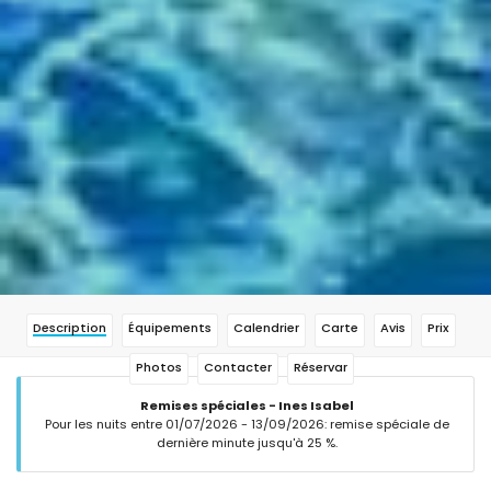
Description
Équipements
Calendrier
Carte
Avis
Prix
Photos
Contacter
Réservar
Remises spéciales - Ines Isabel
Pour les nuits entre 01/07/2026 - 13/09/2026: remise spéciale de
dernière minute jusqu'à 25 %.